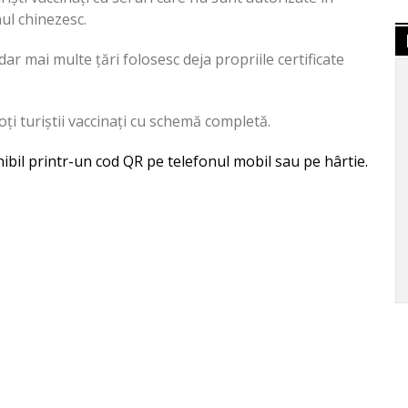
ul chinezesc.
 dar mai multe țări folosesc deja propriile certificate
oți turiștii vaccinați cu schemă completă.
nibil printr-un cod QR pe telefonul mobil sau pe hârtie.