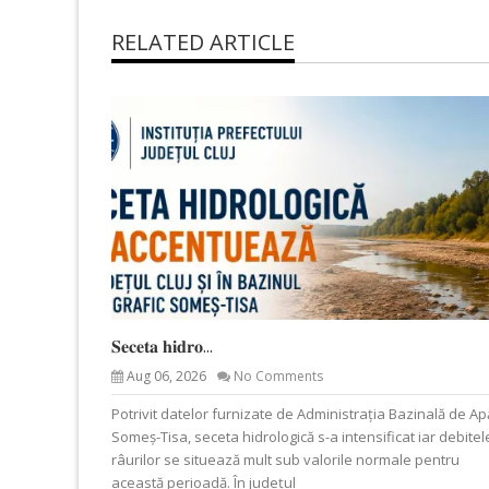
RELATED ARTICLE
𝐒𝐞𝐜𝐞𝐭𝐚 𝐡𝐢𝐝𝐫𝐨...
Aug 06, 2026
No Comments
Potrivit datelor furnizate de Administrația Bazinală de Ap
Someș-Tisa, seceta hidrologică s-a intensificat iar debitel
râurilor se situează mult sub valorile normale pentru
această perioadă. În județul