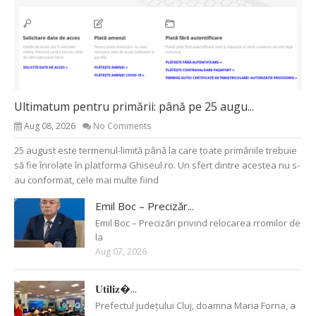
Ultimatum pentru primării: până pe 25 augu...
Aug 08, 2026
No Comments
25 august este termenul-limită până la care toate primăriile trebuie
să fie înrolate în platforma Ghiseul.ro. Un sfert dintre acestea nu s-
au conformat, cele mai multe fiind
Emil Boc – Precizăr...
Emil Boc – Precizări privind relocarea rromilor de
la
Aug 07, 2026
𝐔𝐭𝐢𝐥𝐢𝐳�...
Prefectul județului Cluj, doamna Maria Forna, a