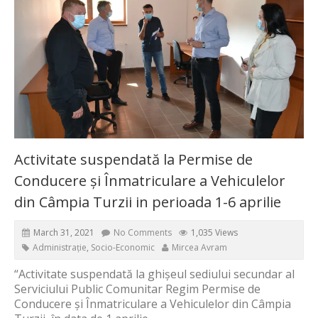
Activitate suspendată la Permise de
Conducere și Înmatriculare a Vehiculelor
din Câmpia Turzii in perioada 1-6 aprilie
March 31, 2021
No Comments
1,035 Views
Administrație
,
Socio-Economic
Mircea Avram
“Activitate suspendată la ghișeul sediului secundar al
Serviciului Public Comunitar Regim Permise de
Conducere și Înmatriculare a Vehiculelor din Câmpia