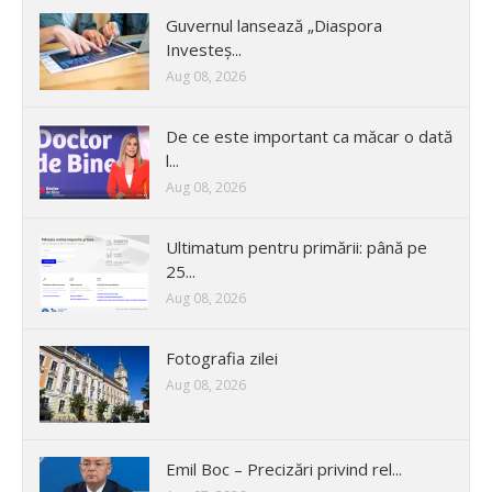
Guvernul lansează „Diaspora
Investeș...
Aug 08, 2026
De ce este important ca măcar o dată
l...
Aug 08, 2026
Ultimatum pentru primării: până pe
25...
Aug 08, 2026
Fotografia zilei
Aug 08, 2026
Emil Boc – Precizări privind rel...