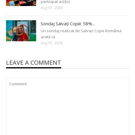
participat astăzi,
Aug 07, 2026
Sondaj Salvați Copiii: 58%...
Un sondaj realizat de Salvați Copiii România
arată că
Aug 07, 2026
LEAVE A COMMENT