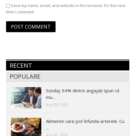
Save my name, email, and website in this browser for the next
time I comment.
RECENT
POPULARE
Sondaj: 64% dintre angajați spun că
mu...
Aug 05, 2026
Alimente care pot înfunda arterele. Cu
...
Aug 05, 2026