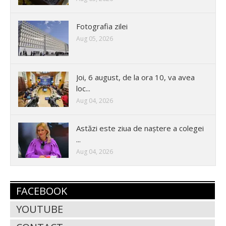
Fotografia zilei
Aug 05, 2026
Joi, 6 august, de la ora 10, va avea
loc...
Aug 04, 2026
Astăzi este ziua de naștere a colegei
...
Aug 04, 2026
FACEBOOK
YOUTUBE