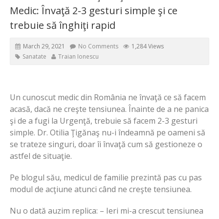
Medic: Învaţă 2-3 gesturi simple şi ce
trebuie să înghiţi rapid
March 29, 2021
No Comments
1,284 Views
Sanatate
Traian Ionescu
Un cunoscut medic din România ne învaţă ce să facem
acasă, dacă ne creşte tensiunea. Înainte de a ne panica
şi de a fugi la Urgenţă, trebuie să facem 2-3 gesturi
simple. Dr. Otilia Ţigănaş nu-i îndeamnă pe oameni să
se trateze singuri, doar îi învaţă cum să gestioneze o
astfel de situaţie.
Pe blogul său, medicul de familie prezintă pas cu pas
modul de acţiune atunci când ne creşte tensiunea.
Nu o dată auzim replica: – Ieri mi-a crescut tensiunea