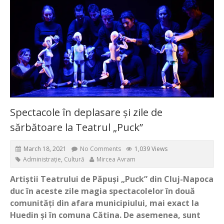
Spectacole în deplasare și zile de
sărbătoare la Teatrul „Puck”
March 18, 2021
No Comments
1,039 Views
Administrație
,
Cultură
Mircea Avram
Artiștii Teatrului de Păpuși „Puck” din Cluj-Napoca
duc în aceste zile magia spectacolelor în două
comunități din afara municipiului, mai exact la
Huedin și în comuna Cătina. De asemenea, sunt