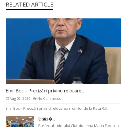
RELATED ARTICLE
Emil Boc – Precizări privind relocare...
Aug 07, 2026
No Comments
Emil Boc – Precizări privind relocarea rromilor de la Pata Rât
𝐔𝐭𝐢𝐥𝐢𝐳�...
Prefectul județului Cluj, doamna Maria Forna, a