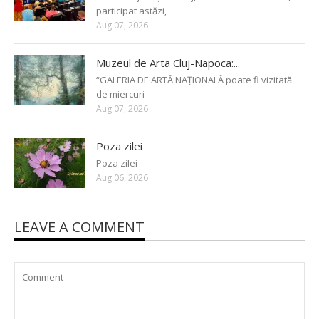
participat astăzi,
Aug 07, 2026
Muzeul de Arta Cluj-Napoca:...
“GALERIA DE ARTĂ NAȚIONALĂ poate fi vizitată
de miercuri
Aug 07, 2026
Poza zilei
Poza zilei
Aug 06, 2026
LEAVE A COMMENT