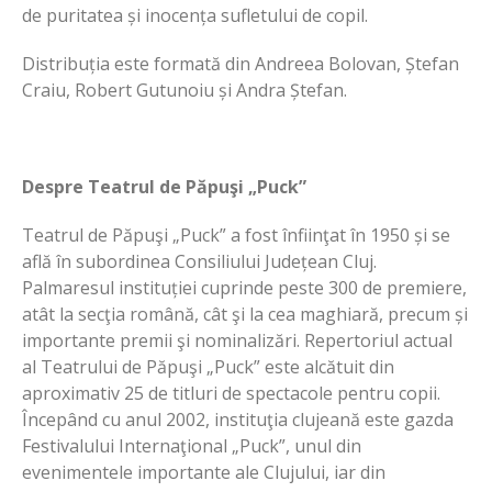
de puritatea și inocența sufletului de copil.
Distribuția este formată din Andreea Bolovan, Ștefan
Craiu, Robert Gutunoiu și Andra Ștefan.
Despre Teatrul de Păpuşi „Puck”
Teatrul de Păpuşi „Puck” a fost înfiinţat în 1950 și se
află în subordinea Consiliului Județean Cluj.
Palmaresul instituției cuprinde peste 300 de premiere,
atât la secţia română, cât şi la cea maghiară, precum și
importante premii şi nominalizări. Repertoriul actual
al Teatrului de Păpuşi „Puck” este alcătuit din
aproximativ 25 de titluri de spectacole pentru copii.
Începând cu anul 2002, instituţia clujeană este gazda
Festivalului Internaţional „Puck”, unul din
evenimentele importante ale Clujului, iar din