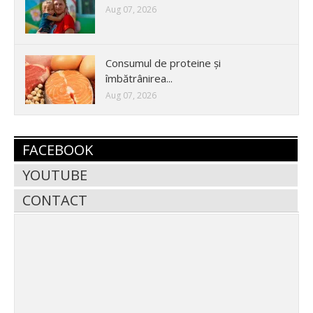
Aug 07, 2026
Consumul de proteine și
îmbătrânirea...
Aug 07, 2026
FACEBOOK
YOUTUBE
CONTACT