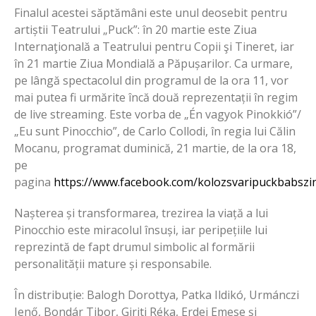
Finalul acestei săptămâni este unul deosebit pentru
artiștii Teatrului „Puck”: în 20 martie este Ziua
Internaţională a Teatrului pentru Copii şi Tineret, iar
în 21 martie Ziua Mondială a Păpușarilor. Ca urmare,
pe lângă spectacolul din programul de la ora 11, vor
mai putea fi urmărite încă două reprezentații în regim
de live streaming. Este vorba de „Én vagyok Pinokkió”/
„Eu sunt Pinocchio”, de Carlo Collodi, în regia lui Călin
Mocanu, programat duminică, 21 martie, de la ora 18,
pe
pagina
https://www.facebook.com/kolozsvaripuckbabszi
Nașterea și transformarea, trezirea la viață a lui
Pinocchio este miracolul însuși, iar peripețiile lui
reprezintă de fapt drumul simbolic al formării
personalității mature și responsabile.
În distribuție: Balogh Dorottya, Patka Ildikó, Urmánczi
Jenő, Bondár Tibor, Giriti Réka, Erdei Emese și