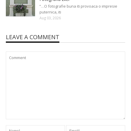
“…O fotografie buna iti provoaca o impresie
puternica, iti
Aug 03, 2026
LEAVE A COMMENT