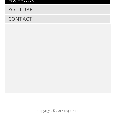
FACEBOOK
YOUTUBE
CONTACT
Copyright © 2017 cluj-am.ro