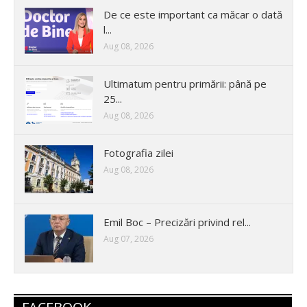
De ce este important ca măcar o dată
l...
Aug 08, 2026
Ultimatum pentru primării: până pe
25...
Aug 08, 2026
Fotografia zilei
Aug 08, 2026
Emil Boc – Precizări privind rel...
Aug 07, 2026