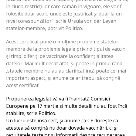
în ciuda restricţiilor care rămân în vigoare, ele vor fi
folosite doar acolo unde este justificat şi doar la un
nivel corespunzător”, scrie Ursula von der Leyen
statelor-membre, potrivit Politico.
Acest certificat pune o mulţime probleme statelor
membre de la probleme legale privind tipul de vaccin
şi timpi diferiţi de vaccinare la confidenţialitatea
datelor. Mai mult decât atât, şi poate în primul rând
,statele membre nu au au clarificat încă poate cel mai
important aspect, şi anume ce ar trebui să conţină
acest certificat.
Propunerea legislativă va fi înaintată Comisiei
Europene pe 17 martie şi multe detalii nu au fost încă
stabilite, scrie Politico.
Un lucru este însă cert, şi anume că CE doreşte ca
acestea să conţină nu doar dovada vaccinării, ci şi
rezultatele testelor şi informaţii despre recuperarea