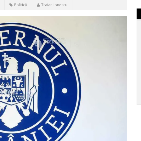
Politică
Traian Ionescu