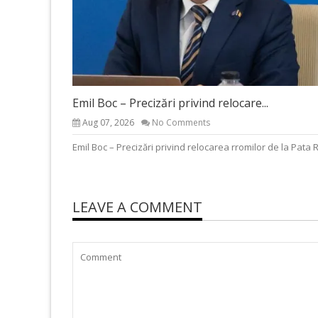
Emil Boc – Precizări privind relocare...
Aug 07, 2026
No Comments
Emil Boc – Precizări privind relocarea rromilor de la Pata 
LEAVE A COMMENT