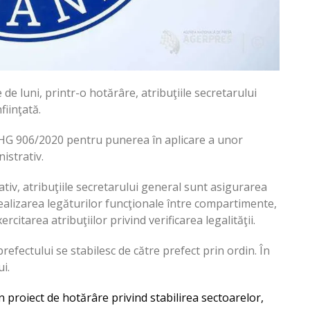
e luni, printr-o hotărâre, atribuţiile secretarului
fiinţată.
 HG 906/2020 pentru punerea în aplicare a unor
istrativ.
tiv, atribuţiile secretarului general sunt asigurarea
, realizarea legăturilor funcţionale între compartimente,
ercitarea atribuţiilor privind verificarea legalităţii.
refectului se stabilesc de către prefect prin ordin. În
i.
proiect de hotărâre privind stabilirea sectoarelor,