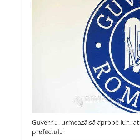
Guvernul urmează să aprobe luni atrib
prefectului