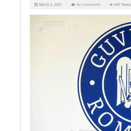
March 2, 2021
No Comments
647 Views