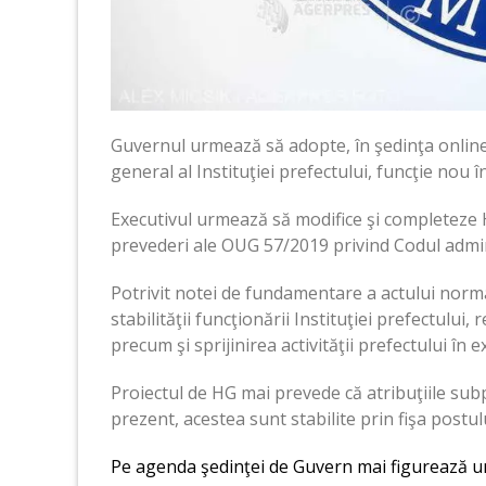
Guvernul urmează să adopte, în şedinţa online d
general al Instituţiei prefectului, funcţie nou în
Executivul urmează să modifice şi completeze
prevederi ale OUG 57/2019 privind Codul admin
Potrivit notei de fundamentare a actului norma
stabilităţii funcţionării Instituţiei prefectului
precum şi sprijinirea activităţii prefectului în ex
Proiectul de HG mai prevede că atribuţiile subp
prezent, acestea sunt stabilite prin fişa postulu
Pe agenda şedinţei de Guvern mai figurează un 