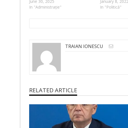
June 30, 2025
January 8, 202
In "Administrație"
In "Politică"
TRAIAN IONESCU
RELATED ARTICLE