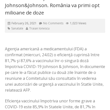
Johnson&Johnson. România va primi opt
milioane de doze
February 26, 2021
No Comments
1,023 Views
Sanatate
Traian Ionescu
Agenţia americană a medicamentului (FDA) a
confirmat (miercuri, 24.02) o eficienţă cuprinsă între
81,7% şi 87,6% a vaccinului înr-o singură doză
împotriva COVID-19 Johnson & Johnson, în documente
pe care le-a făcut publice cu două zile înainte de o
reuniune a Comitetului său consultativ în vederea
unei autorizări de urgenţă a vaccinului în Statle Unite,
relatează AFP.
Eficienţa vaccinului împotriva unor forme grave a
COVID-19 este 85,9% în Statele Unite, de 81,7% în