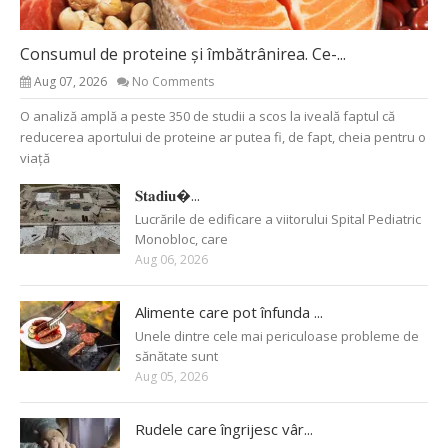
Consumul de proteine și îmbătrânirea. Ce-...
Aug 07, 2026
No Comments
O analiză amplă a peste 350 de studii a scos la iveală faptul că
reducerea aportului de proteine ar putea fi, de fapt, cheia pentru o
viață
𝐒𝐭𝐚𝐝𝐢𝐮�...
Lucrările de edificare a viitorului Spital Pediatric
Monobloc, care
Aug 06, 2026
Alimente care pot înfunda ...
Unele dintre cele mai periculoase probleme de
sănătate sunt
Aug 05, 2026
Rudele care îngrijesc vâr...