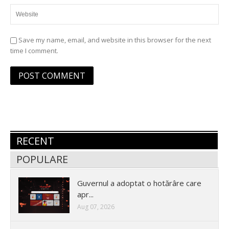
Save my name, email, and website in this browser for the next
time I comment.
RECENT
POPULARE
Guvernul a adoptat o hotărâre care
apr...
Aug 07, 2026