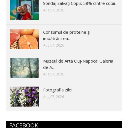
Sondaj Salvați Copiii: 58% dintre copii...
Aug 07, 2026
Consumul de proteine și
îmbătrânirea...
Aug 07, 2026
Muzeul de Arta Cluj-Napoca: Galeria
de A...
Aug 07, 2026
Fotografia zilei
Aug 07, 2026
FACEBOOK