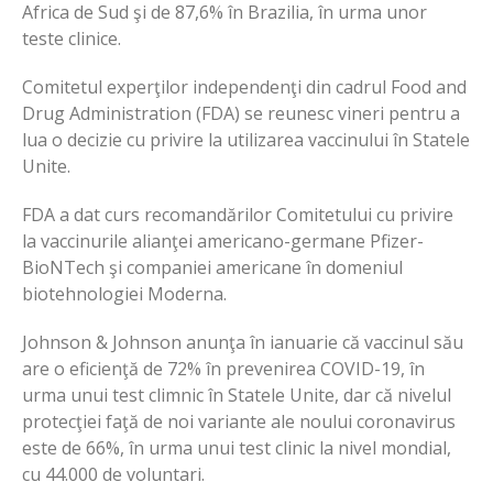
Africa de Sud şi de 87,6% în Brazilia, în urma unor
teste clinice.
Comitetul experţilor independenţi din cadrul Food and
Drug Administration (FDA) se reunesc vineri pentru a
lua o decizie cu privire la utilizarea vaccinului în Statele
Unite.
FDA a dat curs recomandărilor Comitetului cu privire
la vaccinurile alianţei americano-germane Pfizer-
BioNTech şi companiei americane în domeniul
biotehnologiei Moderna.
Johnson & Johnson anunţa în ianuarie că vaccinul său
are o eficienţă de 72% în prevenirea COVID-19, în
urma unui test climnic în Statele Unite, dar că nivelul
protecţiei faţă de noi variante ale noului coronavirus
este de 66%, în urma unui test clinic la nivel mondial,
cu 44.000 de voluntari.