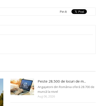
Pin It
Peste 28.500 de locuri de m...
Angajatorii din România oferă 28.700 de
muncă la nivel
Aug 06, 2026