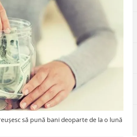
eușesc să pună bani deoparte de la o lună