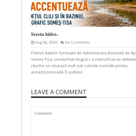
𝐒𝐞𝐜𝐞𝐭𝐚 𝐡𝐢𝐝𝐫𝐨...
Aug 06, 2026
No Comments
Potrivit datelor furnizate de Administrația Bazinală de Ap
Someș-Tisa, seceta hidrologică s-a intensificat iar debitel
râurilor se situează mult sub valorile normale pentru
această perioadă. În județul
LEAVE A COMMENT