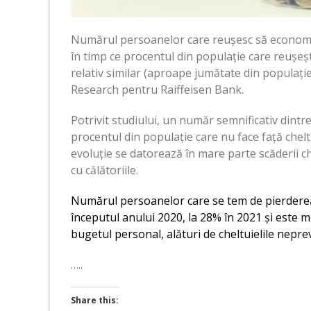
Numărul persoanelor care reușesc să economise
în timp ce procentul din populație care reușeș
relativ similar (aproape jumătate din populație
Research pentru Raiffeisen Bank.
Potrivit studiului, un număr semnificativ dintre
procentul din populație care nu face față chelt
evoluție se datorează în mare parte scăderii chel
cu călătoriile.
Numărul persoanelor care se tem de pierderea 
începutul anului 2020, la 28% în 2021 și este me
bugetul personal, alături de cheltuielile nepre
…..
Share this: