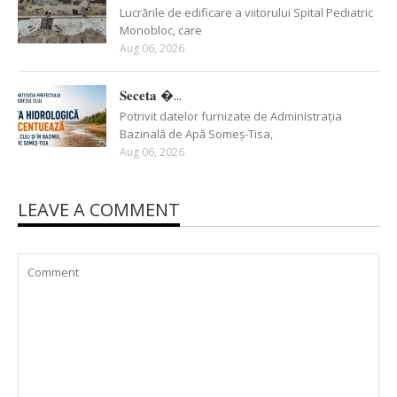
Lucrările de edificare a viitorului Spital Pediatric
Monobloc, care
Aug 06, 2026
𝐒𝐞𝐜𝐞𝐭𝐚 �...
Potrivit datelor furnizate de Administrația
Bazinală de Apă Someș-Tisa,
Aug 06, 2026
LEAVE A COMMENT