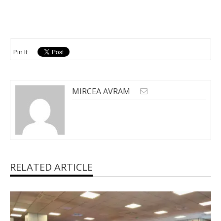
Pin It
MIRCEA AVRAM
RELATED ARTICLE