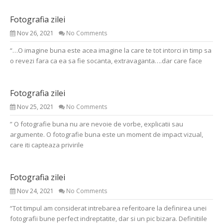
Fotografia zilei
Nov 26, 2021
No Comments
“…O imagine buna este acea imagine la care te tot intorci in timp sa
o revezi fara ca ea sa fie socanta, extravaganta….dar care face
Fotografia zilei
Nov 25, 2021
No Comments
” O fotografie buna nu are nevoie de vorbe, explicatii sau
argumente. O fotografie buna este un moment de impact vizual,
care iti capteaza privirile
Fotografia zilei
Nov 24, 2021
No Comments
“Tot timpul am considerat intrebarea referitoare la definirea unei
fotografii bune perfect indreptatite, dar si un pic bizara. Definitiile