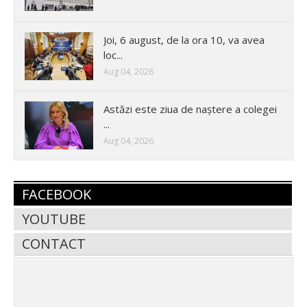
Joi, 6 august, de la ora 10, va avea
loc...
Aug 04, 2026
Astăzi este ziua de naștere a colegei
...
Aug 04, 2026
FACEBOOK
YOUTUBE
CONTACT