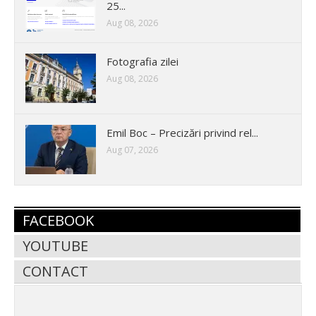
25...
Aug 08, 2026
Fotografia zilei
Aug 08, 2026
Emil Boc – Precizări privind rel...
Aug 07, 2026
FACEBOOK
YOUTUBE
CONTACT