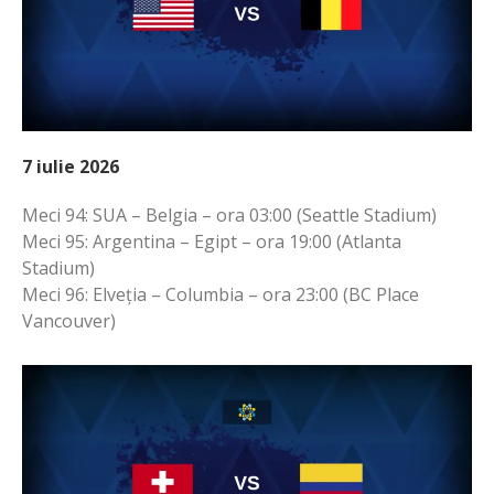
7 iulie 2026
Meci 94: SUA – Belgia – ora 03:00 (Seattle Stadium)
Meci 95: Argentina – Egipt – ora 19:00 (Atlanta
Stadium)
Meci 96: Elveția – Columbia – ora 23:00 (BC Place
Vancouver)