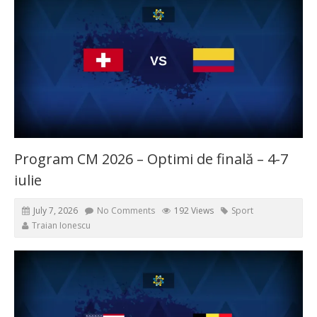
Program CM 2026 – Optimi de finală – 4-7
iulie
July 7, 2026
No Comments
192 Views
Sport
Traian Ionescu