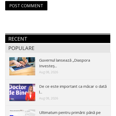
RECENT
POPULARE
Guvernul lansează „Diaspora
Investeș...
Aug 08, 2026
De ce este important ca măcar o dată
l...
Aug 08, 2026
Ultimatum pentru primării: până pe