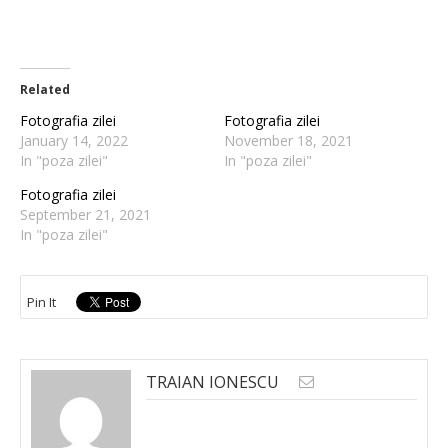
Related
Fotografia zilei
Fotografia zilei
January 14, 2022
November 18, 2021
In "poza zilei"
In "poza zilei"
Fotografia zilei
September 21, 2021
In "poza zilei"
Pin It
TRAIAN IONESCU