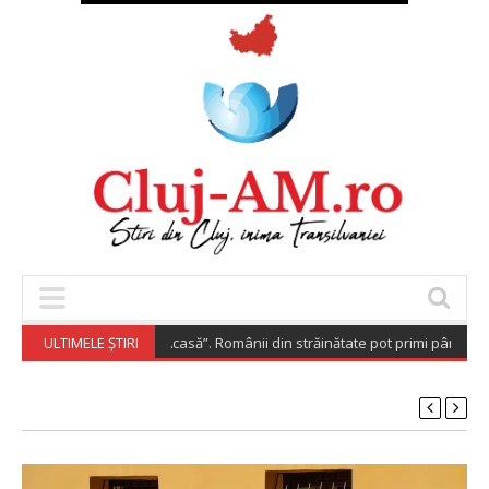
Diaspora Investește Acasă”. Românii din străinătate pot primi până la 20
ULTIMELE ȘTIRI