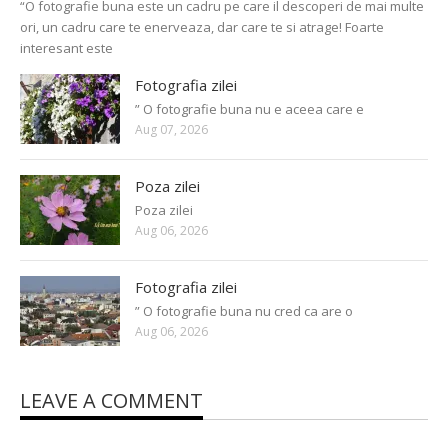
“O fotografie buna este un cadru pe care il descoperi de mai multe
ori, un cadru care te enerveaza, dar care te si atrage! Foarte
interesant este
Fotografia zilei
” O fotografie buna nu e aceea care e
Aug 07, 2026
Poza zilei
Poza zilei
Aug 06, 2026
Fotografia zilei
” O fotografie buna nu cred ca are o
Aug 06, 2026
LEAVE A COMMENT