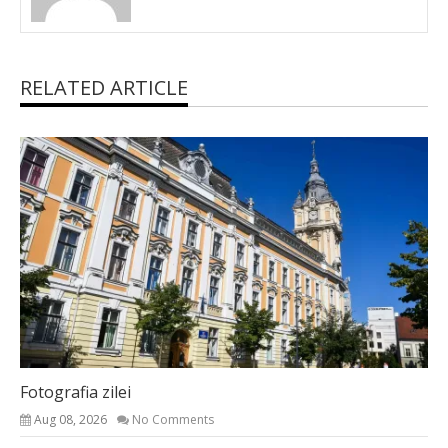
RELATED ARTICLE
Fotografia zilei
Aug 08, 2026
No Comments