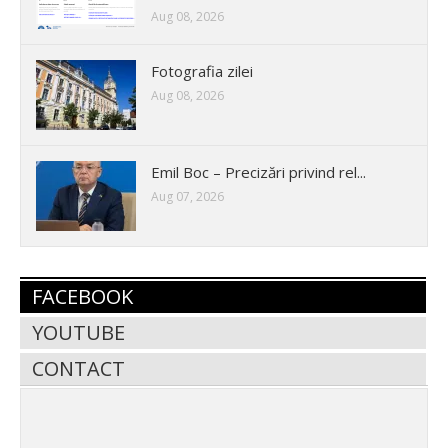
Aug 08, 2026
Fotografia zilei
Aug 08, 2026
Emil Boc – Precizări privind rel...
Aug 07, 2026
FACEBOOK
YOUTUBE
CONTACT