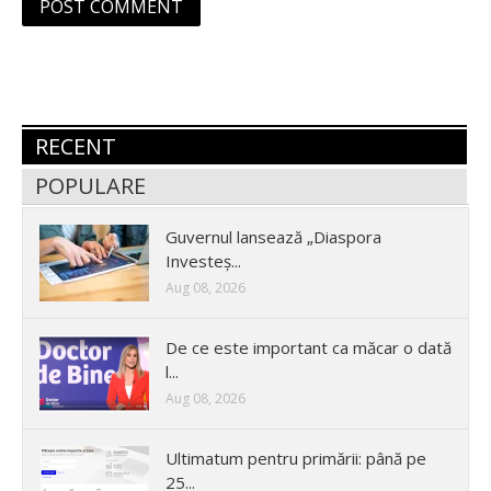
RECENT
POPULARE
Guvernul lansează „Diaspora
Investeș...
Aug 08, 2026
De ce este important ca măcar o dată
l...
Aug 08, 2026
Ultimatum pentru primării: până pe
25...