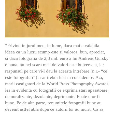
“Privind in jurul meu, in lume, daca mai e valabila
ideea ca un lucru scump este si valoros, bun, apreciat,
si daca fotografia de 2,8 mil. euro a lui Andreas Gursky
e buna, atunci scara mea de valori este bulversata, iar
raspunsul pe care vi-l dau la aceasta intrebare (n.r.- “ce
este fotografia?”) n-ar trebui luat in considerare. Azi,
marii castigatori de la World Press Photography Awards
ies in evidenta cu fotografii ce exprima stari apasatoare,
demoralizante, dezolante, deprimante. Poate c-or fi
bune. Pe de alta parte, renumitele fotografii bune au
devenit astfel abia dupa ce autorii lor au murit. Ca sa