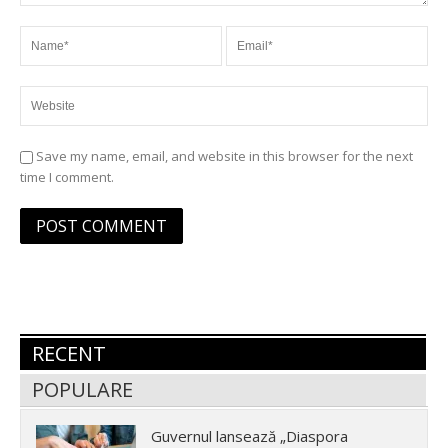
Save my name, email, and website in this browser for the next
time I comment.
RECENT
POPULARE
Guvernul lansează „Diaspora