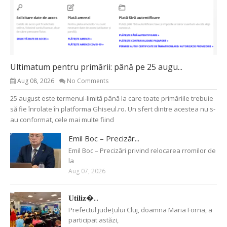
Ultimatum pentru primării: până pe 25 augu...
Aug 08, 2026
No Comments
25 august este termenul-limită până la care toate primăriile trebuie
să fie înrolate în platforma Ghiseul.ro. Un sfert dintre acestea nu s-
au conformat, cele mai multe fiind
Emil Boc – Precizăr...
Emil Boc – Precizări privind relocarea rromilor de
la
Aug 07, 2026
𝐔𝐭𝐢𝐥𝐢𝐳�...
Prefectul județului Cluj, doamna Maria Forna, a
participat astăzi,