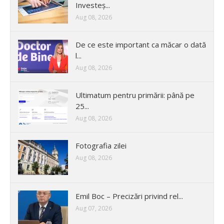
Investeș...
Aug 08, 2026
De ce este important ca măcar o dată
l...
Aug 08, 2026
Ultimatum pentru primării: până pe
25...
Aug 08, 2026
Fotografia zilei
Aug 08, 2026
Emil Boc – Precizări privind rel...
Aug 07, 2026