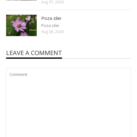
Aug 07, 2026
Poza zilei
Poza zilei
Aug 06, 2026
LEAVE A COMMENT