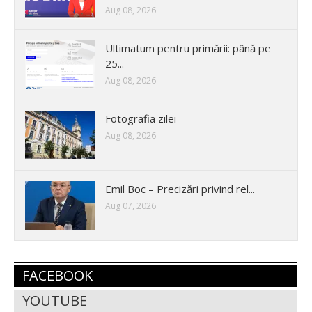
Aug 08, 2026
Ultimatum pentru primării: până pe
25...
Aug 08, 2026
Fotografia zilei
Aug 08, 2026
Emil Boc – Precizări privind rel...
Aug 07, 2026
FACEBOOK
YOUTUBE