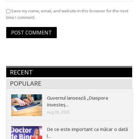
Save my name, email, and website in this browser for the next
time I comment.
RECENT
POPULARE
Guvernul lansează „Diaspora
Investeș...
Aug 08, 2026
De ce este important ca măcar o dată
l...