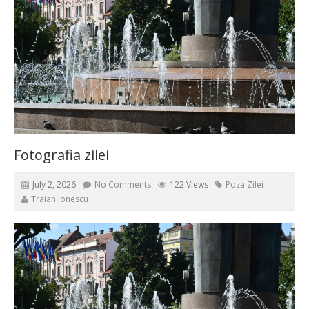
Fotografia zilei
July 2, 2026
No Comments
122 Views
Poza Zilei
Traian Ionescu