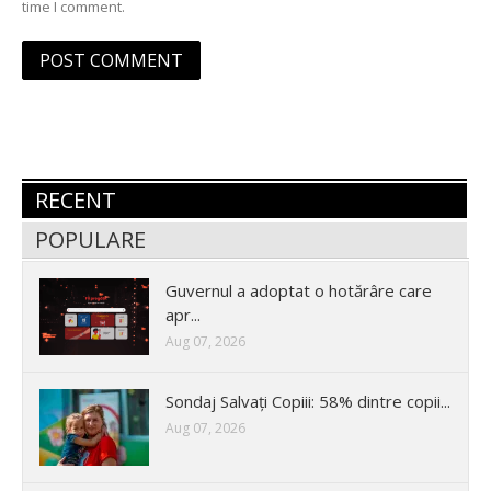
time I comment.
RECENT
POPULARE
Guvernul a adoptat o hotărâre care
apr...
Aug 07, 2026
Sondaj Salvați Copiii: 58% dintre copii...
Aug 07, 2026