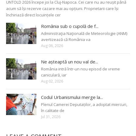
UNTOLD 2026 începe joi la Cluj-Napoca. Cei care nu au reușit până
acum să își rezerve cazare mai au opțiuni. Proprietarii care își
închiriază direct locuințele cer
România sub o cupolă de f...
Administraţia Naţională de Meteorologie (ANM)
avertizează că România va
Aug 06, 2026
Ne așteaptă un nou val de...
România intră într-un nou episod de vreme
caniculară, iar
Aug 02, 2026
Codul Urbanismului merge la...
Plenul Camerei Deputaților, a adoptat miercuri,
în calitate de
Jul 31, 2026