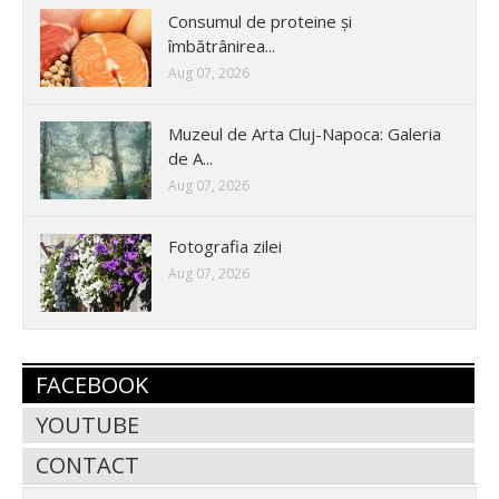
Consumul de proteine și
îmbătrânirea...
Aug 07, 2026
Muzeul de Arta Cluj-Napoca: Galeria
de A...
Aug 07, 2026
Fotografia zilei
Aug 07, 2026
FACEBOOK
YOUTUBE
CONTACT