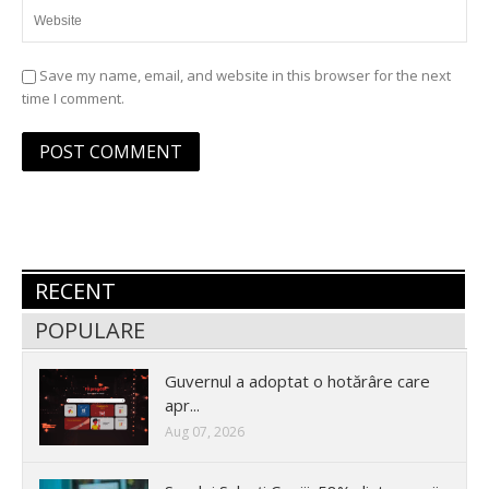
Save my name, email, and website in this browser for the next
time I comment.
RECENT
POPULARE
Guvernul a adoptat o hotărâre care
apr...
Aug 07, 2026