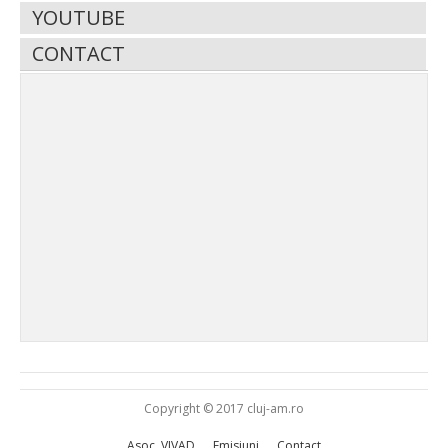
YOUTUBE
CONTACT
Copyright © 2017 cluj-am.ro
Asoc. VIVAD
Emisiuni
Contact