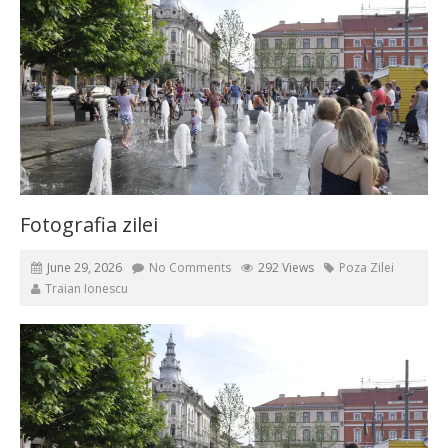
Fotografia zilei
June 29, 2026
No Comments
292 Views
Poza Zilei
Traian Ionescu