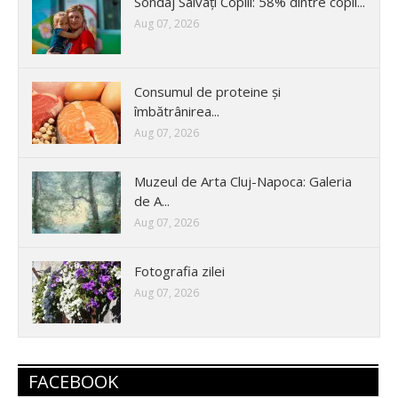
Sondaj Salvați Copiii: 58% dintre copii...
Aug 07, 2026
Consumul de proteine și
îmbătrânirea...
Aug 07, 2026
Muzeul de Arta Cluj-Napoca: Galeria
de A...
Aug 07, 2026
Fotografia zilei
Aug 07, 2026
FACEBOOK