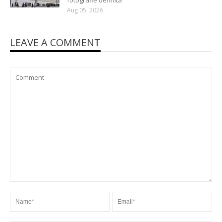
fotografie definita
Aug 05, 2026
LEAVE A COMMENT