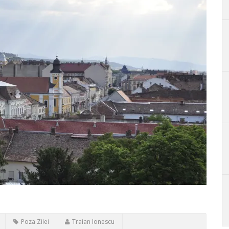
Poza Zilei
Traian Ionescu