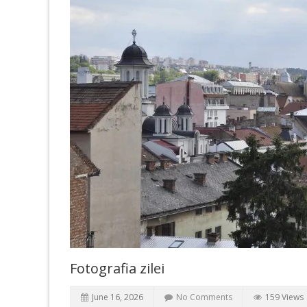
Fotografia zilei
June 16, 2026
No Comments
159 Views