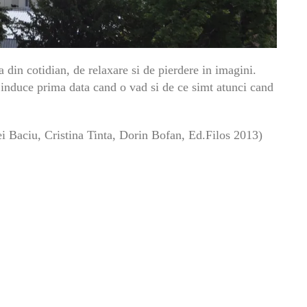
din cotidian, de relaxare si de pierdere in imagini.
 induce prima data cand o vad si de ce simt atunci cand
ei Baciu, Cristina Tinta, Dorin Bofan, Ed.Filos 2013)