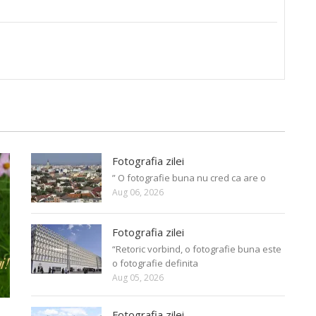
Fotografia zilei
” O fotografie buna nu cred ca are o
Aug 06, 2026
Fotografia zilei
“Retoric vorbind, o fotografie buna este
o fotografie definita
Aug 05, 2026
Fotografia zilei