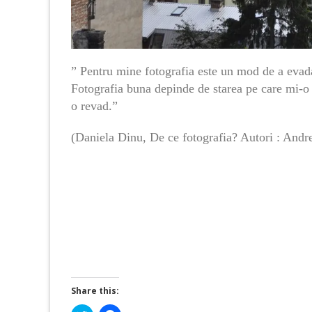
” Pentru mine fotografia este un mod de a evada 
Fotografia buna depinde de starea pe care mi-o
o revad.”
(Daniela Dinu, De ce fotografia? Autori : Andr
Share this: