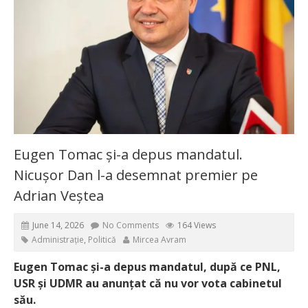
Eugen Tomac și-a depus mandatul.
Nicușor Dan l-a desemnat premier pe
Adrian Veștea
June 14, 2026
No Comments
164 Views
Administrație
,
Politică
Mircea Avram
Eugen Tomac și-a depus mandatul, după ce PNL,
USR și UDMR au anunțat că nu vor vota cabinetul
său.