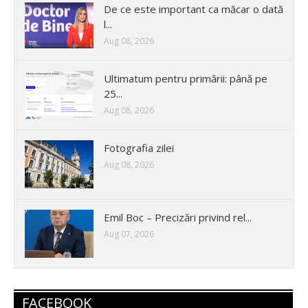
De ce este important ca măcar o dată
l...
Aug 08, 2026
Ultimatum pentru primării: până pe
25...
Aug 08, 2026
Fotografia zilei
Aug 08, 2026
Emil Boc – Precizări privind rel...
Aug 07, 2026
FACEBOOK