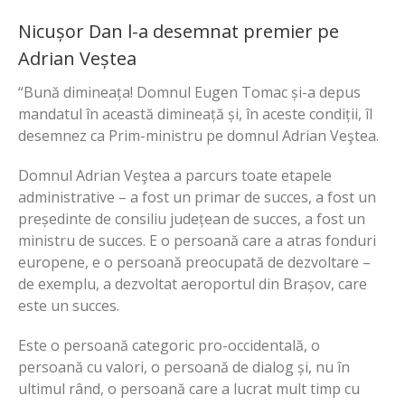
Nicușor Dan l-a desemnat premier pe
Adrian Veștea
“Bună dimineața! Domnul Eugen Tomac și-a depus
mandatul în această dimineață și, în aceste condiții, îl
desemnez ca Prim-ministru pe domnul Adrian Veştea.
Domnul Adrian Veştea a parcurs toate etapele
administrative – a fost un primar de succes, a fost un
președinte de consiliu județean de succes, a fost un
ministru de succes. E o persoană care a atras fonduri
europene, e o persoană preocupată de dezvoltare –
de exemplu, a dezvoltat aeroportul din Brașov, care
este un succes.
Este o persoană categoric pro-occidentală, o
persoană cu valori, o persoană de dialog și, nu în
ultimul rând, o persoană care a lucrat mult timp cu