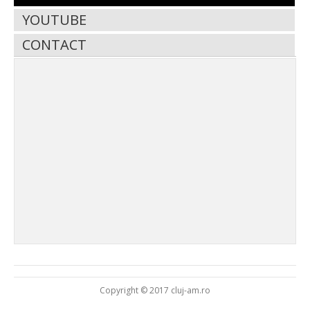
YOUTUBE
CONTACT
Copyright © 2017 cluj-am.ro