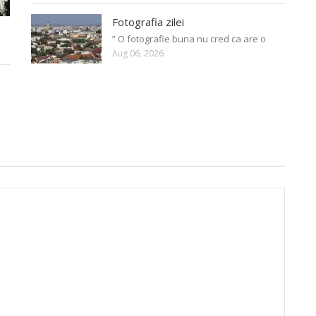
Fotografia zilei
” O fotografie buna nu cred ca are o
Aug 06, 2026