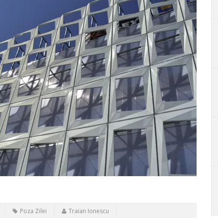
Poza Zilei
Traian Ionescu