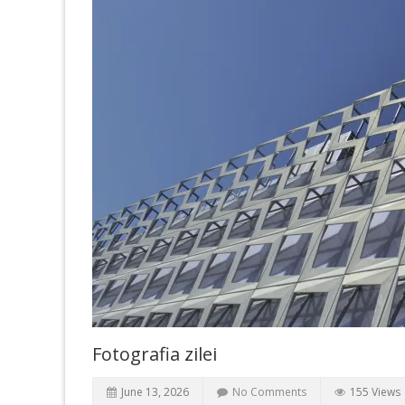
Fotografia zilei
June 13, 2026
No Comments
155 Views