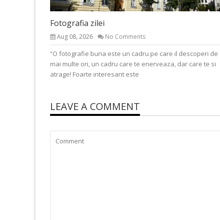
Fotografia zilei
Aug 08, 2026
No Comments
“O fotografie buna este un cadru pe care il descoperi de
mai multe ori, un cadru care te enerveaza, dar care te si
atrage! Foarte interesant este
LEAVE A COMMENT