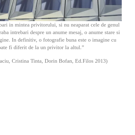
bari in mintea privitorului, si nu neaparat cele de genul
graba intrebari despre un anume mesaj, o anume stare si
ine. In definitiv, o fotografie buna este o imagine cu
te fi diferit de la un privitor la altul.”
aciu, Cristina Tinta, Dorin Bofan, Ed.Filos 2013)