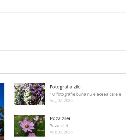
Fotografia zilei
” O fotografie buna nu e aceea care e
Aug 07, 2026
Poza zilei
Poza zilei
Aug 06, 2026