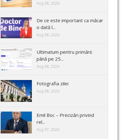
Aug 08, 2026
De ce este important ca măcar
o dată l...
Aug 08, 2026
Ultimatum pentru primării:
până pe 25...
Aug 08, 2026
Fotografia zilei
Aug 08, 2026
Emil Boc – Precizări privind
rel...
Aug 07, 2026