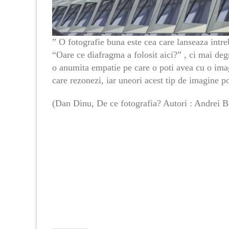
” O fotografie buna este cea care lanseaza intre
“Oare ce diafragma a folosit aici?” , ci mai de
o anumita empatie pe care o poti avea cu o imag
care rezonezi, iar uneori acest tip de imagine poa
(Dan Dinu, De ce fotografia? Autori : Andrei B