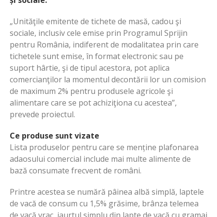
„Unităţile emitente de tichete de masă, cadou şi
sociale, inclusiv cele emise prin Programul Sprijin
pentru România, indiferent de modalitatea prin care
tichetele sunt emise, în format electronic sau pe
suport hârtie, şi de tipul acestora, pot aplica
comercianţilor la momentul decontării lor un comision
de maximum 2% pentru produsele agricole şi
alimentare care se pot achiziţiona cu acestea”,
prevede proiectul.
Ce produse sunt vizate
Lista produselor pentru care se menține plafonarea
adaosului comercial include mai multe alimente de
bază consumate frecvent de români.
Printre acestea se numără pâinea albă simplă, laptele
de vacă de consum cu 1,5% grăsime, brânza telemea
de vacă vrac, iaurtul simplu din lapte de vacă cu gramaj