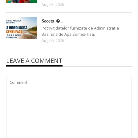
Aug 07, 2026
𝐒𝐞𝐜𝐞𝐭𝐚 �...
Potrivit datelor furnizate de Administrația
Bazinală de Apă Someș-Tisa,
Aug 06, 2026
LEAVE A COMMENT