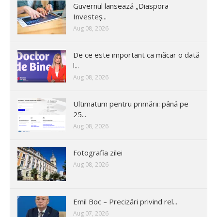
Guvernul lansează „Diaspora
Investeș...
Aug 08, 2026
De ce este important ca măcar o dată
l...
Aug 08, 2026
Ultimatum pentru primării: până pe
25...
Aug 08, 2026
Fotografia zilei
Aug 08, 2026
Emil Boc – Precizări privind rel...
Aug 07, 2026