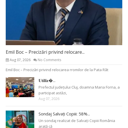
Emil Boc – Precizări privind relocare...
Aug 07, 2026
No Comments
Emil Boc – Precizări privind relocarea rromilor de la Pata Rât
𝐔𝐭𝐢𝐥𝐢𝐳�...
Prefectul județului Cluj, doamna Maria Forna, a
participat astăzi,
Aug 07, 2026
Sondaj Salvați Copiii: 58%...
Un sondaj realizat de Salvați Copiii România
arată că