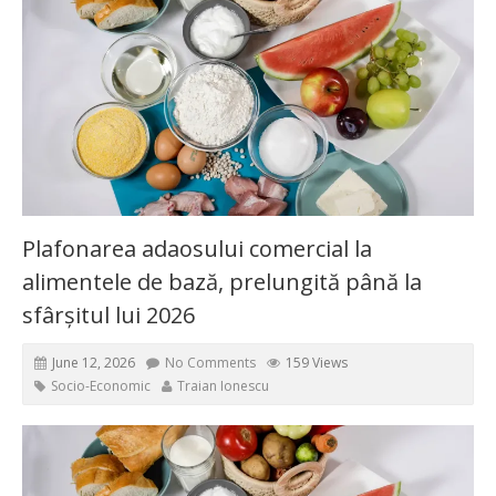
Plafonarea adaosului comercial la
alimentele de bază, prelungită până la
sfârșitul lui 2026
June 12, 2026
No Comments
159 Views
Socio-Economic
Traian Ionescu