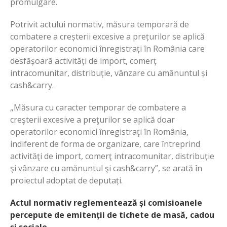
promulgare.
Potrivit actului normativ, măsura temporară de
combatere a creșterii excesive a prețurilor se aplică
operatorilor economici înregistrați în România care
desfășoară activități de import, comerț
intracomunitar, distribuție, vânzare cu amănuntul și
cash&carry.
„Măsura cu caracter temporar de combatere a
creşterii excesive a preţurilor se aplică doar
operatorilor economici înregistraţi în România,
indiferent de forma de organizare, care întreprind
activităţi de import, comerţ intracomunitar, distribuţie
şi vânzare cu amănuntul şi cash&carry”, se arată în
proiectul adoptat de deputați.
Actul normativ reglementează și comisioanele
percepute de emitenții de tichete de masă, cadou
și sociale.