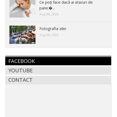
Ce poţi face dacă ai atacuri de
panic�...
Aug 09, 2026
Fotografia zilei
Aug 09, 2026
FACEBOOK
YOUTUBE
CONTACT