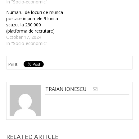
In "Socio-economic"
Numarul de locuri de munca
postate in primele 9 luni a
scazut la 230.000
(platforma de recrutare)
October 17, 2024
In "Socio-economic"
Pin It
TRAIAN IONESCU
RELATED ARTICLE