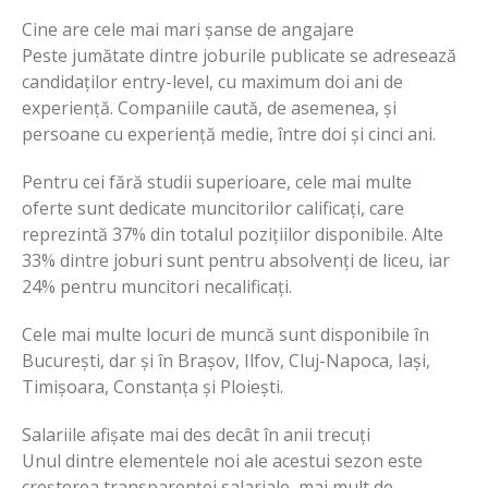
Cine are cele mai mari șanse de angajare
Peste jumătate dintre joburile publicate se adresează
candidaților entry-level, cu maximum doi ani de
experiență. Companiile caută, de asemenea, și
persoane cu experiență medie, între doi și cinci ani.
Pentru cei fără studii superioare, cele mai multe
oferte sunt dedicate muncitorilor calificați, care
reprezintă 37% din totalul pozițiilor disponibile. Alte
33% dintre joburi sunt pentru absolvenți de liceu, iar
24% pentru muncitori necalificați.
Cele mai multe locuri de muncă sunt disponibile în
București, dar și în Brașov, Ilfov, Cluj-Napoca, Iași,
Timișoara, Constanța și Ploiești.
Salariile afișate mai des decât în anii trecuți
Unul dintre elementele noi ale acestui sezon este
creșterea transparenței salariale, mai mult de