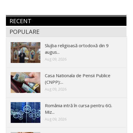
RECENT
POPULARE
Slujba religioasă ortodoxă din 9
augus...
Aug 09, 2026
Casa Nationala de Pensii Publice
(CNPP):...
Aug 09, 2026
România intră în cursa pentru 6G.
Miz...
Aug 09, 2026