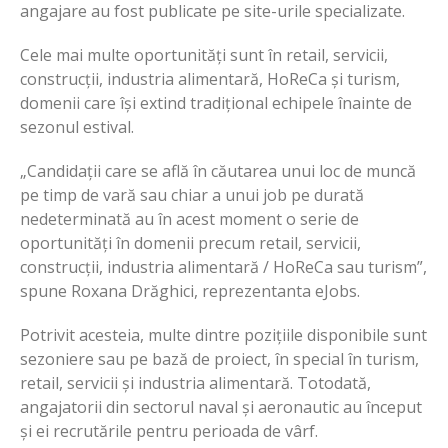
angajare au fost publicate pe site-urile specializate.
Cele mai multe oportunități sunt în retail, servicii,
construcții, industria alimentară, HoReCa și turism,
domenii care își extind tradițional echipele înainte de
sezonul estival.
„Candidații care se află în căutarea unui loc de muncă
pe timp de vară sau chiar a unui job pe durată
nedeterminată au în acest moment o serie de
oportunități în domenii precum retail, servicii,
construcții, industria alimentară / HoReCa sau turism”,
spune Roxana Drăghici, reprezentanta eJobs.
Potrivit acesteia, multe dintre pozițiile disponibile sunt
sezoniere sau pe bază de proiect, în special în turism,
retail, servicii și industria alimentară. Totodată,
angajatorii din sectorul naval și aeronautic au început
și ei recrutările pentru perioada de vârf.