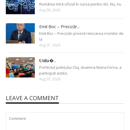
România intră oficial în cursa pentru 6G. Nu, nu
Aug 09, 2026
Emil Boc – Precizăr...
Emil Boc – Precizări privind relocarea rromilor de
la
Aug 07, 2026
𝐔𝐭𝐢𝐥𝐢𝐳�...
Prefectul județului Cluj, doamna Maria Forna, a
participat astăzi,
Aug 07, 2026
LEAVE A COMMENT