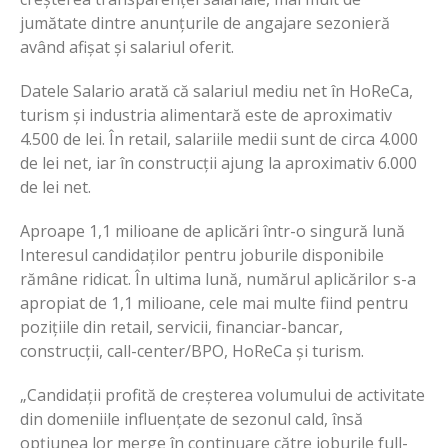
jumătate dintre anunțurile de angajare sezonieră
având afișat și salariul oferit.
Datele Salario arată că salariul mediu net în HoReCa,
turism și industria alimentară este de aproximativ
4.500 de lei. În retail, salariile medii sunt de circa 4.000
de lei net, iar în construcții ajung la aproximativ 6.000
de lei net.
Aproape 1,1 milioane de aplicări într-o singură lună
Interesul candidaților pentru joburile disponibile
rămâne ridicat. În ultima lună, numărul aplicărilor s-a
apropiat de 1,1 milioane, cele mai multe fiind pentru
pozițiile din retail, servicii, financiar-bancar,
construcții, call-center/BPO, HoReCa și turism.
„Candidații profită de creșterea volumului de activitate
din domeniile influențate de sezonul cald, însă
opțiunea lor merge în continuare către joburile full-