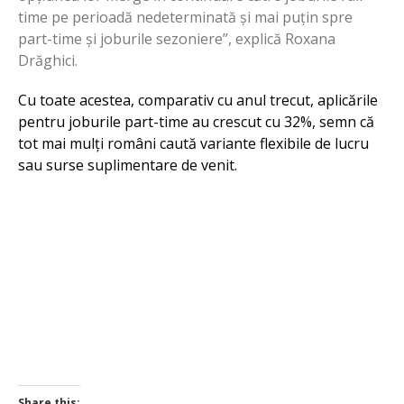
time pe perioadă nedeterminată și mai puțin spre
part-time și joburile sezoniere”, explică Roxana
Drăghici.
Cu toate acestea, comparativ cu anul trecut, aplicările
pentru joburile part-time au crescut cu 32%, semn că
tot mai mulți români caută variante flexibile de lucru
sau surse suplimentare de venit.
Share this: