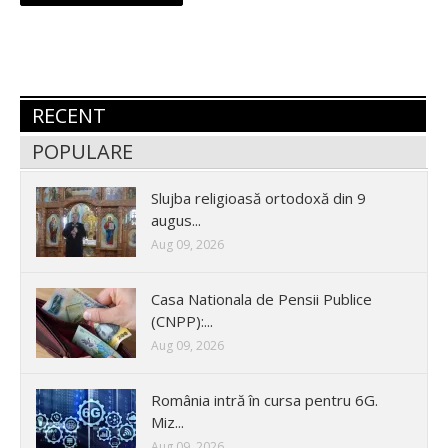
RECENT
POPULARE
Slujba religioasă ortodoxă din 9
augus...
Aug 09, 2026
Casa Nationala de Pensii Publice
(CNPP):...
Aug 09, 2026
România intră în cursa pentru 6G.
Miz...
Aug 09, 2026