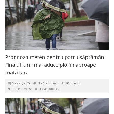
Prognoza meteo pentru patru săptămâni.
Finalul lunii mai aduce ploi în aproape
toată țara
May 20, 2026
No Comments
303 Views
Altele
,
Diverse
Traian Ionescu