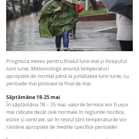
Prognoza meteo pentru finalul lunii mai și începutul
lunii iunie. Meteorologii anunță temperaturi
apropiate de normal până la jumătatea lunii iunie, cu
perioade mai ploioase la final de mai.
Săptămâna 18-25 mai
În săptămâna 18 – 25 mai, valorile termice vor fi ușor
mai ridicate decât cele normale în regiunile nordice,
estice și centrale, iar în restul țării temperaturile vor
rămâne apropiate de mediile specifice perioadei.