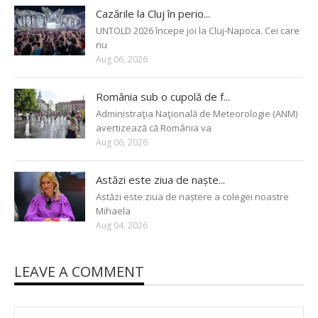
Cazările la Cluj în perio...
UNTOLD 2026 începe joi la Cluj-Napoca. Cei care
nu
Aug 06, 2026
România sub o cupolă de f...
Administraţia Naţională de Meteorologie (ANM)
avertizează că România va
Aug 06, 2026
Astăzi este ziua de naște...
Astăzi este ziua de naștere a colegei noastre
Mihaela
Aug 04, 2026
LEAVE A COMMENT