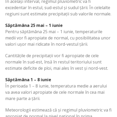
În același interval, regimul pluviometric va fi
excedentar în estul, sud-estul și sudul țării. În celelalte
regiuni sunt estimate precipitații sub valorile normale.
Săptămâna 25 mai – 1 iunie
Pentru săptămâna 25 mai – 1 iunie, temperaturile
medii vor fi apropiate de normal, cu posibilitatea unor
valori ușor mai ridicate în nord-vestul țării.
Cantitățile de precipitații vor fi apropiate de cele
normale în sud-est, însă în restul teritoriului sunt
estimate deficite de ploi, mai ales în vest și nord-vest.
Săptămâna 1 – 8 iunie
În perioada 1 – 8 iunie, temperatura medie a aerului
va avea valori apropiate de cele normale în cea mai
mare parte a țării.
Meteorologii estimează că și regimul pluviometric va fi
apropiat de normal la nivel național în prima