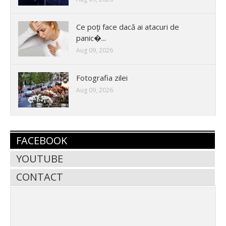
Ce poţi face dacă ai atacuri de
panic�...
Aug 09, 2026
Fotografia zilei
Aug 09, 2026
FACEBOOK
YOUTUBE
CONTACT