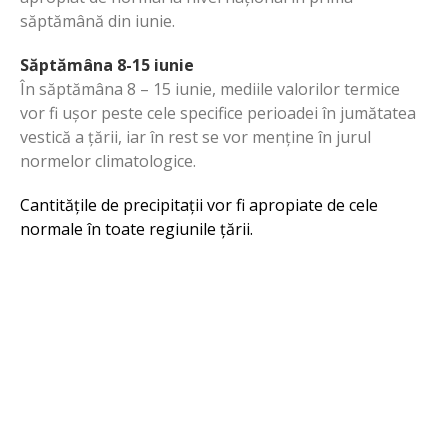
săptămână din iunie.
Săptămâna 8-15 iunie
În săptămâna 8 – 15 iunie, mediile valorilor termice
vor fi ușor peste cele specifice perioadei în jumătatea
vestică a țării, iar în rest se vor menține în jurul
normelor climatologice.
Cantitățile de precipitații vor fi apropiate de cele
normale în toate regiunile țării.