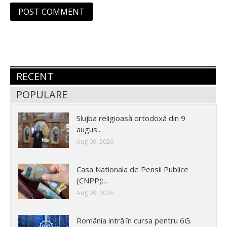
RECENT
POPULARE
Slujba religioasă ortodoxă din 9
augus...
Aug 09, 2026
Casa Nationala de Pensii Publice
(CNPP):...
Aug 09, 2026
România intră în cursa pentru 6G.