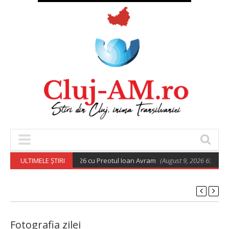
ortodoxă din 9 august 2026 cu Preotul Ioan Avram
ULTIMELE ȘTIRI
(August 9, 2026 6:28 am)
Fotografia zilei