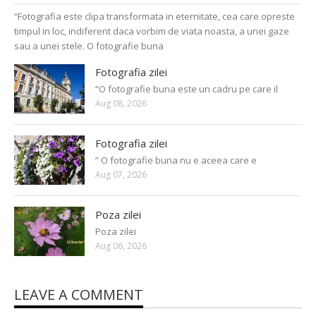
“Fotografia este clipa transformata in eternitate, cea care opreste
timpul in loc, indiferent daca vorbim de viata noasta, a unei gaze
sau a unei stele. O fotografie buna
Fotografia zilei
“O fotografie buna este un cadru pe care il
Aug 08, 2026
Fotografia zilei
” O fotografie buna nu e aceea care e
Aug 07, 2026
Poza zilei
Poza zilei
Aug 06, 2026
LEAVE A COMMENT