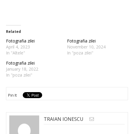
Related
Fotografia zilei
Fotografia zilei
April 4, 2023
November 10, 2024
In "Altele"
In "poza zilei"
Fotografia zilei
January 18, 2022
In "poza zilei"
Pin It
TRAIAN IONESCU