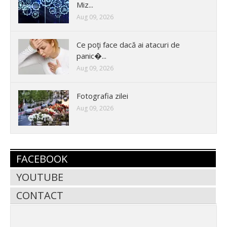
Miz...
Aug 09, 2026
Ce poţi face dacă ai atacuri de
panic�...
Aug 09, 2026
Fotografia zilei
Aug 09, 2026
FACEBOOK
YOUTUBE
CONTACT