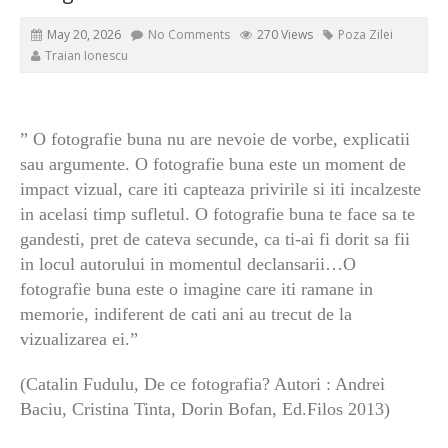
May 20, 2026
No Comments
270 Views
Poza Zilei
Traian Ionescu
” O fotografie buna nu are nevoie de vorbe, explicatii
sau argumente. O fotografie buna este un moment de
impact vizual, care iti capteaza privirile si iti incalzeste
in acelasi timp sufletul. O fotografie buna te face sa te
gandesti, pret de cateva secunde, ca ti-ai fi dorit sa fii
in locul autorului in momentul declansarii…O
fotografie buna este o imagine care iti ramane in
memorie, indiferent de cati ani au trecut de la
vizualizarea ei.”
(Catalin Fudulu, De ce fotografia? Autori : Andrei
Baciu, Cristina Tinta, Dorin Bofan, Ed.Filos 2013)