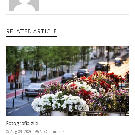
RELATED ARTICLE
Fotografia zilei
Aug 09, 2026
No Comments