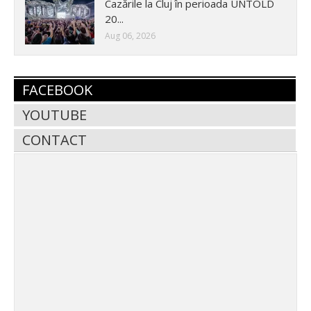
Cazările la Cluj în perioada UNTOLD
20...
Aug 06, 2026
FACEBOOK
YOUTUBE
CONTACT