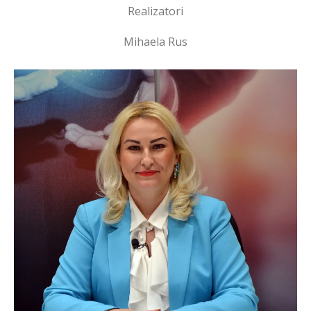
Realizatori
Mihaela Rus