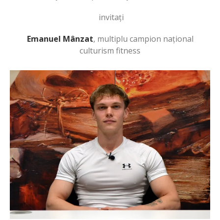
invitați
Emanuel Mânzat
, multiplu campion național
culturism fitness