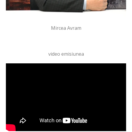
Mircea Avram
video emisiunea