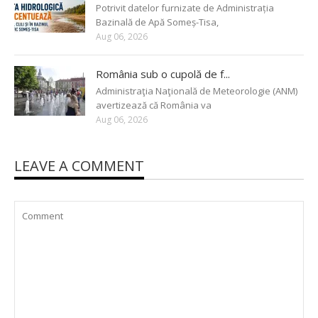
Potrivit datelor furnizate de Administrația
Bazinală de Apă Someș-Tisa,
Aug 06, 2026
România sub o cupolă de f...
Administraţia Naţională de Meteorologie (ANM)
avertizează că România va
Aug 06, 2026
LEAVE A COMMENT