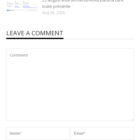
25 august este termenul-limită până la care
toate primăriile
Aug 08, 2026
LEAVE A COMMENT