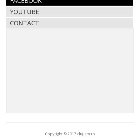
FACEBOOK
YOUTUBE
CONTACT
Copyright © 2017 cluj-am.ro