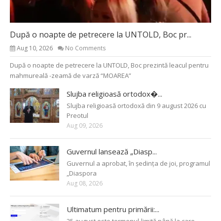
După o noapte de petrecere la UNTOLD, Boc pr...
Aug 10, 2026
No Comments
După o noapte de petrecere la UNTOLD, Boc prezintă leacul pentru
mahmureală -zeamă de varză “MOAREA”
Slujba religioasă ortodox�...
Slujba religioasă ortodoxă din 9 august 2026 cu
Preotul
Aug 09, 2026
Guvernul lansează „Diasp...
Guvernul a aprobat, în ședința de joi, programul
„Diaspora
Aug 08, 2026
Ultimatum pentru primării:...