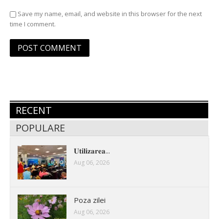
Save my name, email, and website in this browser for the next
time I comment.
RECENT
POPULARE
𝐔𝐭𝐢𝐥𝐢𝐳𝐚𝐫𝐞𝐚...
Aug 06, 2026
Poza zilei
Aug 06, 2026