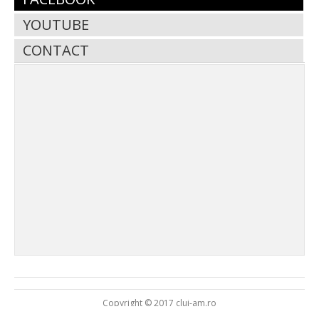
YOUTUBE
CONTACT
Copyright © 2017 cluj-am.ro