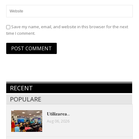
Save my name, email, and website in this browser for the next
time I comment.
RECENT
POPULARE
𝐔𝐭𝐢𝐥𝐢𝐳𝐚𝐫𝐞𝐚...
Aug 06, 2026