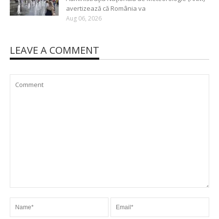
avertizează că România va
Aug 06, 2026
LEAVE A COMMENT