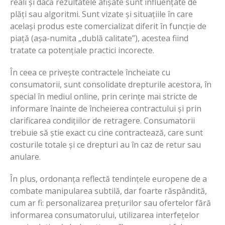
reali și dacă rezultatele afișate sunt influențate de
plăți sau algoritmi. Sunt vizate și situațiile în care
același produs este comercializat diferit în funcție de
piață (așa-numita „dublă calitate”), acestea fiind
tratate ca potențiale practici incorecte.
În ceea ce privește contractele încheiate cu
consumatorii, sunt consolidate drepturile acestora, în
special în mediul online, prin cerințe mai stricte de
informare înainte de încheierea contractului și prin
clarificarea condițiilor de retragere. Consumatorii
trebuie să știe exact cu cine contractează, care sunt
costurile totale și ce drepturi au în caz de retur sau
anulare.
În plus, ordonanța reflectă tendințele europene de a
combate manipularea subtilă, dar foarte răspândită,
cum ar fi: personalizarea prețurilor sau ofertelor fără
informarea consumatorului, utilizarea interfețelor