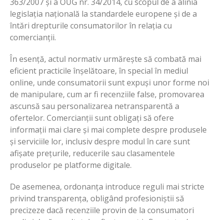
363/2007 și a OUG nr. 34/2014, cu scopul de a alinia
legislația națională la standardele europene și de a
întări drepturile consumatorilor în relația cu
comercianții.
În esență, actul normativ urmărește să combată mai
eficient practicile înșelătoare, în special în mediul
online, unde consumatorii sunt expuși unor forme noi
de manipulare, cum ar fi recenziile false, promovarea
ascunsă sau personalizarea netransparentă a
ofertelor. Comercianții sunt obligați să ofere
informații mai clare și mai complete despre produsele
și serviciile lor, inclusiv despre modul în care sunt
afișate prețurile, reducerile sau clasamentele
produselor pe platforme digitale.
De asemenea, ordonanța introduce reguli mai stricte
privind transparența, obligând profesioniștii să
precizeze dacă recenziile provin de la consumatori