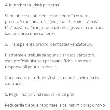
4. Interzicerea „dark patterns”
Sunt interzise interfețele care induc în eroare,
presează consumatorul (ex: „doar 1 produs rămas”
fără bază reală), îngreunează retragerea din contract
sau anularea unei comenzi.
5. Transparență privind identitatea vânzătorului
Platformele trebuie să spună clar dacă vânzătorul
este profesionist sau persoană fizică, cine este
responsabil pentru contract.
Consumatorul trebuie să știe cu cine încheie efectiv
contractul.
6. Reguli noi privind reducerile de preț
Reducerile trebuie raportate la cel mai mic preț dintr-o