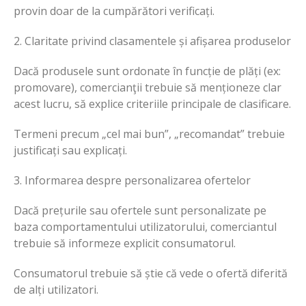
provin doar de la cumpărători verificați.
2. Claritate privind clasamentele și afișarea produselor
Dacă produsele sunt ordonate în funcție de plăți (ex:
promovare), comercianţii trebuie să menționeze clar
acest lucru, să explice criteriile principale de clasificare.
Termeni precum „cel mai bun”, „recomandat” trebuie
justificați sau explicați.
3. Informarea despre personalizarea ofertelor
Dacă prețurile sau ofertele sunt personalizate pe
baza comportamentului utilizatorului, comerciantul
trebuie să informeze explicit consumatorul.
Consumatorul trebuie să știe că vede o ofertă diferită
de alți utilizatori.