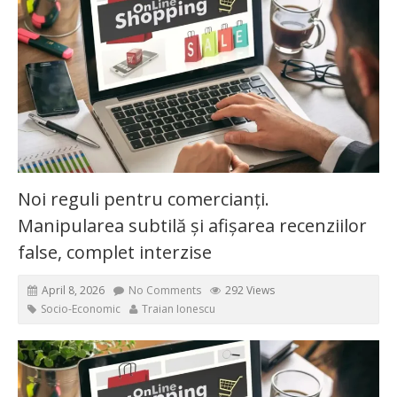
Noi reguli pentru comercianți.
Manipularea subtilă și afișarea recenziilor
false, complet interzise
April 8, 2026
No Comments
292 Views
Socio-Economic
Traian Ionescu