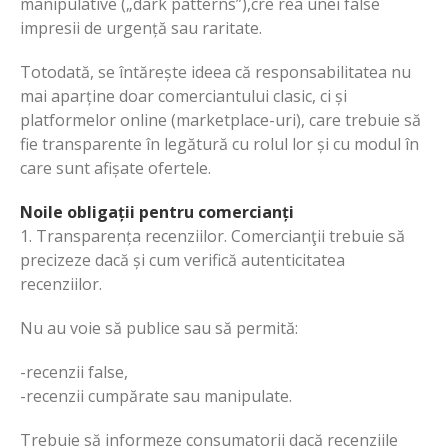
manipulative („dark patterns”),cre rea unei false
impresii de urgență sau raritate.
Totodată, se întărește ideea că responsabilitatea nu
mai aparține doar comerciantului clasic, ci și
platformelor online (marketplace-uri), care trebuie să
fie transparente în legătură cu rolul lor și cu modul în
care sunt afișate ofertele.
Noile obligații pentru comercianți
1. Transparența recenziilor. Comercianţii trebuie să
precizeze dacă și cum verifică autenticitatea
recenziilor.
Nu au voie să publice sau să permită:
-recenzii false,
-recenzii cumpărate sau manipulate.
Trebuie să informeze consumatorii dacă recenziile