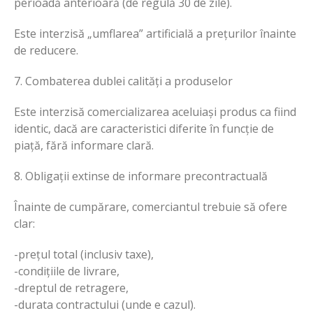
perioadă anterioară (de regulă 30 de zile).
Este interzisă „umflarea” artificială a prețurilor înainte
de reducere.
7. Combaterea dublei calități a produselor
Este interzisă comercializarea aceluiași produs ca fiind
identic, dacă are caracteristici diferite în funcție de
piață, fără informare clară.
8. Obligații extinse de informare precontractuală
Înainte de cumpărare, comerciantul trebuie să ofere
clar:
-prețul total (inclusiv taxe),
-condițiile de livrare,
-dreptul de retragere,
-durata contractului (unde e cazul).