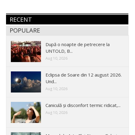
RECENT
POPULARE
După o noapte de petrecere la
UNTOLD, B...
Aug 10, 2026
Eclipsa de Soare din 12 august 2026.
Und...
Aug 10, 2026
Caniculă și disconfort termic ridicat,...
Aug 10, 2026