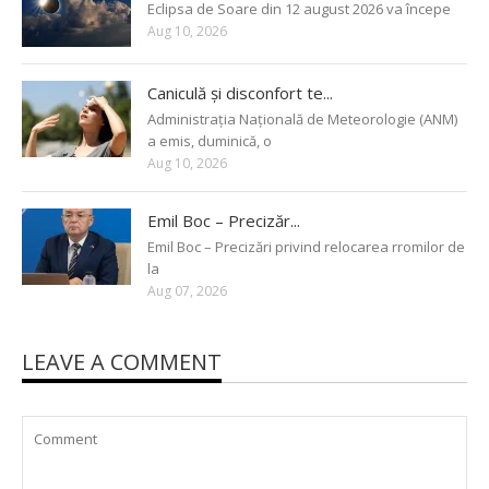
Eclipsa de Soare din 12 august 2026 va începe
Aug 10, 2026
Caniculă și disconfort te...
Administrația Națională de Meteorologie (ANM)
a emis, duminică, o
Aug 10, 2026
Emil Boc – Precizăr...
Emil Boc – Precizări privind relocarea rromilor de
la
Aug 07, 2026
LEAVE A COMMENT