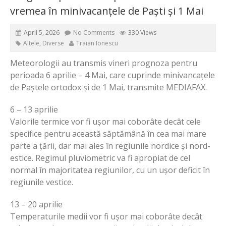
vremea în minivacanțele de Paști și 1 Mai
April 5, 2026
No Comments
330 Views
Altele
,
Diverse
Traian Ionescu
Meteorologii au transmis vineri prognoza pentru
perioada 6 aprilie – 4 Mai, care cuprinde minivancațele
de Paștele ortodox și de 1 Mai, transmite MEDIAFAX.
6 – 13 aprilie
Valorile termice vor fi ușor mai coborâte decât cele
specifice pentru această săptămână în cea mai mare
parte a țării, dar mai ales în regiunile nordice și nord-
estice. Regimul pluviometric va fi apropiat de cel
normal în majoritatea regiunilor, cu un ușor deficit în
regiunile vestice.
13 – 20 aprilie
Temperaturile medii vor fi ușor mai coborâte decât