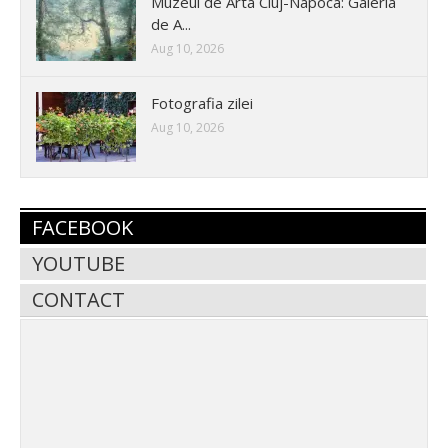
Muzeul de Arta Cluj-Napoca: Galeria
de A...
Aug 10, 2026
Fotografia zilei
Aug 10, 2026
FACEBOOK
YOUTUBE
CONTACT