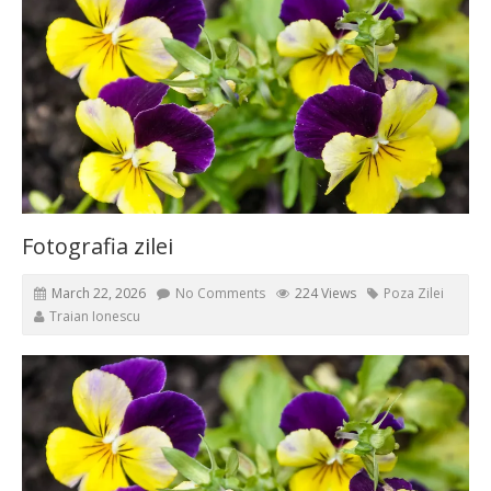
Fotografia zilei
March 22, 2026
No Comments
224 Views
Poza Zilei
Traian Ionescu