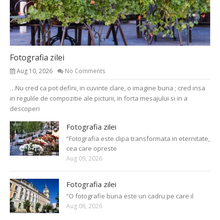
Fotografia zilei
Aug 10, 2026
No Comments
…Nu cred ca pot defini, in cuvinte clare, o imagine buna ; cred insa
in regulile de compozitie ale picturii, in forta mesajului si in a
descoperi
Fotografia zilei
“Fotografia este clipa transformata in eternitate,
cea care opreste
Aug 09, 2026
Fotografia zilei
“O fotografie buna este un cadru pe care il
Aug 08, 2026