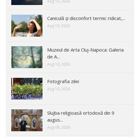
Aug 10, 2026
Caniculă și disconfort termic ridicat,...
Aug 10, 2026
Muzeul de Arta Cluj-Napoca: Galeria
de A...
Aug 10, 2026
Fotografia zilei
Aug 10, 2026
Slujba religioasă ortodoxă din 9
augus...
Aug 09, 2026