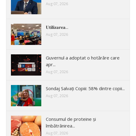
Aug 07, 2026
𝐔𝐭𝐢𝐥𝐢𝐳𝐚𝐫𝐞𝐚...
Aug 07, 2026
Guvernul a adoptat o hotărâre care
apr...
Aug 07, 2026
Sondaj Salvați Copiii: 58% dintre copii...
Aug 07, 2026
Consumul de proteine și
îmbătrânirea...
Aug 07, 2026