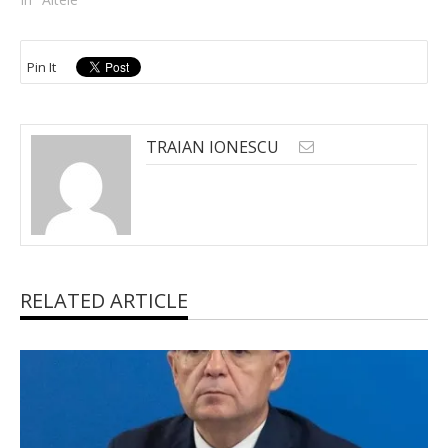
Pin It
TRAIAN IONESCU
RELATED ARTICLE