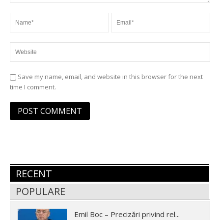
Save my name, email, and website in this browser for the next
time I comment.
RECENT
POPULARE
Emil Boc – Precizări privind rel...