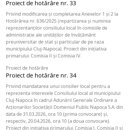
Proiect de hotărâre nr. 33
Privind modificarea și completarea Anexelor 1 și 2 la
Hotărârea nr. 636/2025 (repartizarea și numirea
reprezentanților consiliului local în comisiile de
administrație ale unităților de învățământ
preuniversitar de stat și particular de pe raza
municipiului Cluj-Napoca). Proiect din inițiativa
primarului. Comisia II și Comisia IV.
Proiect de hotărâre
Proiect de hotărâre nr. 34
Privind mandatarea unui consilier local pentru a
reprezenta interesele Consiliului local al municipiului
Cluj-Napoca în cadrul Adunării Generale Ordinare a
Acționarilor Societății Domeniul Public Napoca S.A. din
data de 31.03.2026, ora 10 (prima convocare) și,
respectiv, 20.04.2026, ora 10 (a doua convocare).
Proiect din inițiativa primarului. Comisia I, Comisia II și