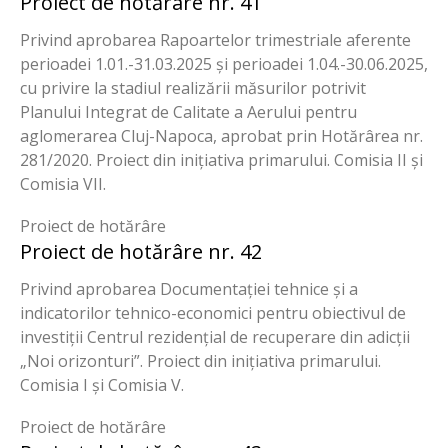
Proiect de hotărâre nr. 41
Privind aprobarea Rapoartelor trimestriale aferente
perioadei 1.01.-31.03.2025 și perioadei 1.04.-30.06.2025,
cu privire la stadiul realizării măsurilor potrivit
Planului Integrat de Calitate a Aerului pentru
aglomerarea Cluj-Napoca, aprobat prin Hotărârea nr.
281/2020. Proiect din inițiativa primarului. Comisia II și
Comisia VII.
Proiect de hotărâre
Proiect de hotărâre nr. 42
Privind aprobarea Documentației tehnice și a
indicatorilor tehnico-economici pentru obiectivul de
investiții Centrul rezidențial de recuperare din adicții
„Noi orizonturi”. Proiect din inițiativa primarului.
Comisia I și Comisia V.
Proiect de hotărâre