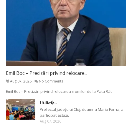
Emil Boc – Precizări privind relocare...
Aug 07, 2026
No Comments
Emil Boc – Precizări privind relocarea rromilor de la Pata Rât
𝐔𝐭𝐢𝐥𝐢𝐳�...
Prefectul județului Cluj, doamna Maria Forna, a
participat astăzi,
Aug 07, 2026