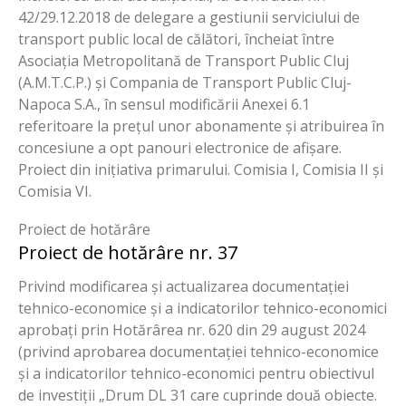
42/29.12.2018 de delegare a gestiunii serviciului de
transport public local de călători, încheiat între
Asociația Metropolitană de Transport Public Cluj
(A.M.T.C.P.) și Compania de Transport Public Cluj-
Napoca S.A., în sensul modificării Anexei 6.1
referitoare la prețul unor abonamente și atribuirea în
concesiune a opt panouri electronice de afișare.
Proiect din inițiativa primarului. Comisia I, Comisia II și
Comisia VI.
Proiect de hotărâre
Proiect de hotărâre nr. 37
Privind modificarea și actualizarea documentației
tehnico-economice și a indicatorilor tehnico-economici
aprobați prin Hotărârea nr. 620 din 29 august 2024
(privind aprobarea documentației tehnico-economice
și a indicatorilor tehnico-economici pentru obiectivul
de investiții „Drum DL 31 care cuprinde două obiecte.