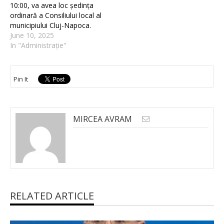
10:00, va avea loc ședința
ordinară a Consiliului local al
municipiului Cluj-Napoca.
June 10, 2025
In "Administrație"
Pin It
MIRCEA AVRAM
RELATED ARTICLE