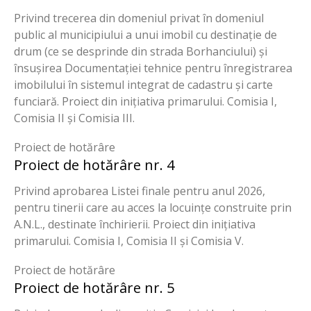
Privind trecerea din domeniul privat în domeniul
public al municipiului a unui imobil cu destinație de
drum (ce se desprinde din strada Borhanciului) și
însușirea Documentației tehnice pentru înregistrarea
imobilului în sistemul integrat de cadastru și carte
funciară. Proiect din inițiativa primarului. Comisia I,
Comisia II și Comisia III.
Proiect de hotărâre
Proiect de hotărâre nr. 4
Privind aprobarea Listei finale pentru anul 2026,
pentru tinerii care au acces la locuințe construite prin
A.N.L., destinate închirierii. Proiect din inițiativa
primarului. Comisia I, Comisia II și Comisia V.
Proiect de hotărâre
Proiect de hotărâre nr. 5