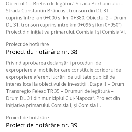
Obiectul 1 – Bretea de legătură Strada Borhanciului –
Strada Constantin Brâncuși, tronson din DL 31
cuprins între km 0+000 și km 0+380. Obiectul 2 – Drum
DL 31, tronson cuprins între km 0+096 și km 0+950”).
Proiect din inițiativa primarului. Comisia I și Comisia VI.
Proiect de hotărâre
Proiect de hotărâre nr. 38
Privind aprobarea declanșării procedurii de
expropriere a imobilelor care constituie coridorul de
expropriere aferent lucrării de utilitate publică de
interes local la obiectivul de investiții „Etapa II – Drum
Transregio Feleac TR 35 – Drumuri de legătură –
Drum DL 31 din municipiul Cluj-Napoca”. Proiect din
inițiativa primarului. Comisia I, și Comisia II.
Proiect de hotărâre
Proiect de hotărâre nr. 39