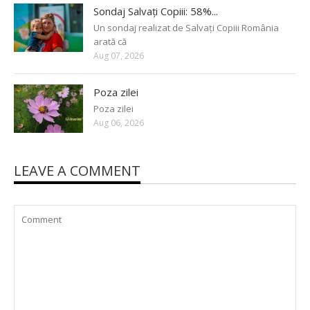
Sondaj Salvați Copiii: 58%...
Un sondaj realizat de Salvați Copiii România
arată că
Aug 07, 2026
Poza zilei
Poza zilei
Aug 06, 2026
LEAVE A COMMENT