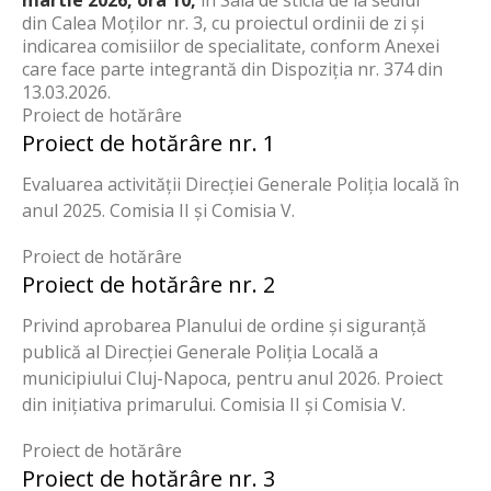
din
Calea
Moţilor nr. 3
, cu proiectul ordinii de zi și
indicarea comisiilor de specialitate, conform Anexei
care face parte integrantă din Dispoziția nr.
374
din
13.03.2026
.
Proiect de hotărâre
Proiect de hotărâre nr. 1
Evaluarea activității Direcției Generale Poliția locală în
anul 2025. Comisia II și Comisia V.
Proiect de hotărâre
Proiect de hotărâre nr. 2
Privind aprobarea Planului de ordine și siguranță
publică al Direcției Generale Poliția Locală a
municipiului Cluj-Napoca, pentru anul 2026. Proiect
din inițiativa primarului. Comisia II și Comisia V.
Proiect de hotărâre
Proiect de hotărâre nr. 3