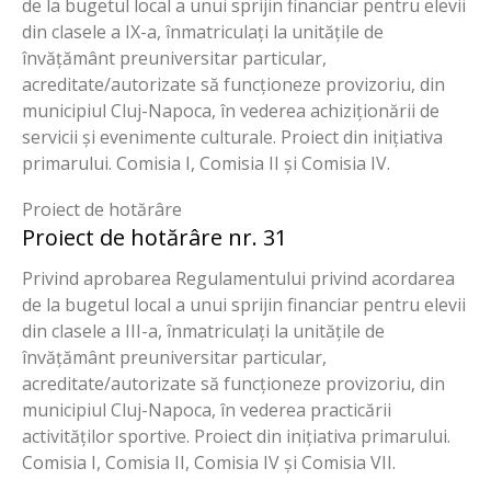
de la bugetul local a unui sprijin financiar pentru elevii
din clasele a IX-a, înmatriculați la unitățile de
învățământ preuniversitar particular,
acreditate/autorizate să funcționeze provizoriu, din
municipiul Cluj-Napoca, în vederea achiziționării de
servicii și evenimente culturale. Proiect din inițiativa
primarului. Comisia I, Comisia II și Comisia IV.
Proiect de hotărâre
Proiect de hotărâre nr. 31
Privind aprobarea Regulamentului privind acordarea
de la bugetul local a unui sprijin financiar pentru elevii
din clasele a III-a, înmatriculați la unitățile de
învățământ preuniversitar particular,
acreditate/autorizate să funcționeze provizoriu, din
municipiul Cluj-Napoca, în vederea practicării
activităților sportive. Proiect din inițiativa primarului.
Comisia I, Comisia II, Comisia IV și Comisia VII.