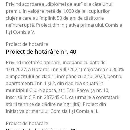
Privind acordarea „diplomei de aur” și a câte unui
premiu în valoare netă de 1.000 de lei, cuplurilor
clujene care au împlinit 50 de ani de căsătorie
neîntreruptă. Proiect din inițiativa primarului. Comisia
I și Comisia V.
Proiect de hotărâre
Proiect de hotărâre nr. 40
Privind încetarea aplicării, începând cu data de
1.01.2027, a Hotărârii nr. 946/2022 (majorarea cu 300%
a impozitului pe clădiri, începând cu anul 2023, pentru
apartamentul nr. 1 și 2, din clădirea situată în
municipiul Cluj-Napoca, str. Emil Racoviță nr. 10,
înscrisă în C.F. nr. 287245-C1, ca urmare a constatării
stării tehnice de clădire neîngrijită). Proiect din
inițiativa primarului. Comisia I și Comisia II.
Proiect de hotărâre