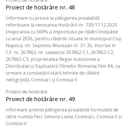
Proiect de hotărâre nr. 48
Informare cu privire la plângerea prealabilă
referitoare la revocarea Hotărârii nr. 730/17.12.2025
(majorarea cu 500% a impozitului pe clădiri începând
cu anul 2026, pentru clădirile situate în municipiul Cluj-
Napoca, str. Septimiu Mureșan nr. 31-35, înscrise în
C.F. nr. 267862, nr. cadastral 267862-C1, 267862-C2,
267862-C3, proprietatea Regiei Autonome a
Distribuției și Exploatării Filmelor Romania Film RA, ca
urmare a constatării stării tehnice de clădire
neîngrijită). Comisia I și Comisia II.
Proiect de hotărâre
Proiect de hotărâre nr. 49
Informare privind plângerea prealabilă formulată de
către numita Ferc Simona Liana. Comisia I, Comisia II și
Comisia V.