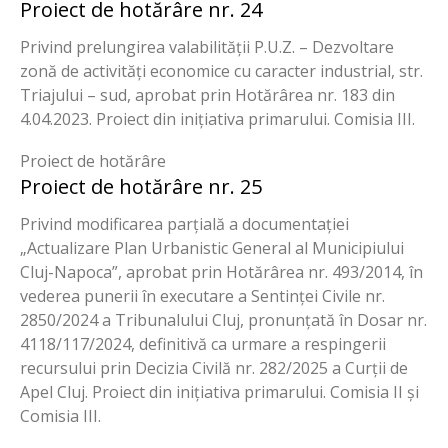
Proiect de hotărâre nr. 24
Privind prelungirea valabilității P.U.Z. – Dezvoltare
zonă de activități economice cu caracter industrial, str.
Triajului – sud, aprobat prin Hotărârea nr. 183 din
4.04.2023. Proiect din inițiativa primarului. Comisia III.
Proiect de hotărâre
Proiect de hotărâre nr. 25
Privind modificarea parțială a documentației
„Actualizare Plan Urbanistic General al Municipiului
Cluj-Napoca”, aprobat prin Hotărârea nr. 493/2014, în
vederea punerii în executare a Sentinței Civile nr.
2850/2024 a Tribunalului Cluj, pronunțată în Dosar nr.
4118/117/2024, definitivă ca urmare a respingerii
recursului prin Decizia Civilă nr. 282/2025 a Curții de
Apel Cluj. Proiect din inițiativa primarului. Comisia II și
Comisia III.