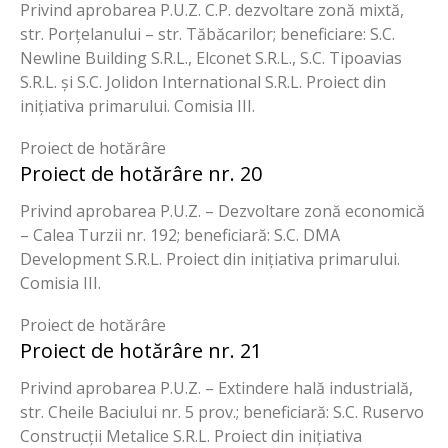
Privind aprobarea P.U.Z. C.P. dezvoltare zonă mixtă,
str. Porțelanului – str. Tăbăcarilor; beneficiare: S.C.
Newline Building S.R.L., Elconet S.R.L., S.C. Tipoavias
S.R.L. și S.C. Jolidon International S.R.L. Proiect din
inițiativa primarului. Comisia III.
Proiect de hotărâre
Proiect de hotărâre nr. 20
Privind aprobarea P.U.Z. – Dezvoltare zonă economică
– Calea Turzii nr. 192; beneficiară: S.C. DMA
Development S.R.L. Proiect din inițiativa primarului.
Comisia III.
Proiect de hotărâre
Proiect de hotărâre nr. 21
Privind aprobarea P.U.Z. – Extindere hală industrială,
str. Cheile Baciului nr. 5 prov.; beneficiară: S.C. Ruservo
Construcții Metalice S.R.L. Proiect din inițiativa