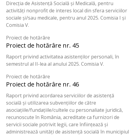
Direcția de Asistență Socială și Medicală, pentru
activități nonprofit de interes local din sfera serviciilor
sociale și/sau medicale, pentru anul 2025. Comisia I și
Comisia V.
Proiect de hotărâre
Proiect de hotărâre nr. 45
Raport privind activitatea asistenților personali, în
semestrul al II-lea al anului 2025. Comisia V.
Proiect de hotărâre
Proiect de hotărâre nr. 46
Raport privind acordarea serviciilor de asistență
socială și utilizarea subvențiilor de către
asociațiile/fundațiile/cultele cu personaliate juridică,
recunoscute în România, acreditate ca furnizori de
servicii sociale potrivit legii, care înființează și
administrează unități de asistență socială în municipiul