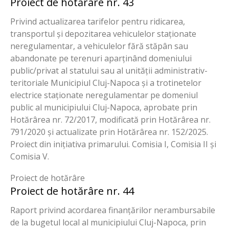
Proiect de hotărâre nr. 43
Privind actualizarea tarifelor pentru ridicarea,
transportul și depozitarea vehiculelor staționate
neregulamentar, a vehiculelor fără stăpân sau
abandonate pe terenuri aparținând domeniului
public/privat al statului sau al unității administrativ-
teritoriale Municipiul Cluj-Napoca și a trotinetelor
electrice staționate neregulamentar pe domeniul
public al municipiului Cluj-Napoca, aprobate prin
Hotărârea nr. 72/2017, modificată prin Hotărârea nr.
791/2020 și actualizate prin Hotărârea nr. 152/2025.
Proiect din inițiativa primarului. Comisia I, Comisia II și
Comisia V.
Proiect de hotărâre
Proiect de hotărâre nr. 44
Raport privind acordarea finanțărilor nerambursabile
de la bugetul local al municipiului Cluj-Napoca, prin