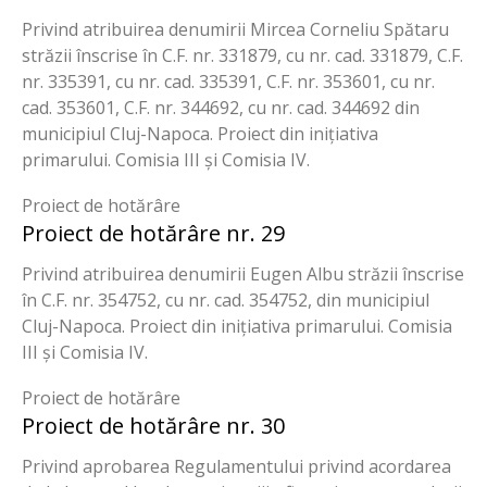
Privind atribuirea denumirii Mircea Corneliu Spătaru
străzii înscrise în C.F. nr. 331879, cu nr. cad. 331879, C.F.
nr. 335391, cu nr. cad. 335391, C.F. nr. 353601, cu nr.
cad. 353601, C.F. nr. 344692, cu nr. cad. 344692 din
municipiul Cluj-Napoca. Proiect din inițiativa
primarului. Comisia III și Comisia IV.
Proiect de hotărâre
Proiect de hotărâre nr. 29
Privind atribuirea denumirii Eugen Albu străzii înscrise
în C.F. nr. 354752, cu nr. cad. 354752, din municipiul
Cluj-Napoca. Proiect din inițiativa primarului. Comisia
III și Comisia IV.
Proiect de hotărâre
Proiect de hotărâre nr. 30
Privind aprobarea Regulamentului privind acordarea