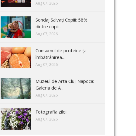
Aug 07, 2026
Sondaj Salvați Copiii: 58%
dintre copii...
Aug 07, 2026
Consumul de proteine și
îmbătrânirea...
Aug 07, 2026
Muzeul de Arta Cluj-Napoca:
Galeria de A...
Aug 07, 2026
Fotografia zilei
Aug 07, 2026