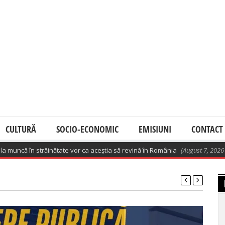
CULTURĂ
SOCIO-ECONOMIC
EMISIUNI
CONTACT
muncă în străinătate vor ca aceștia să revină în România
(August 7, 2026 6:02 