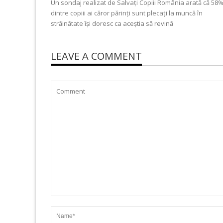
Un sondaj realizat de Salvați Copiii România arată că 58
dintre copiii ai căror părinți sunt plecați la muncă în
străinătate își doresc ca aceștia să revină
LEAVE A COMMENT