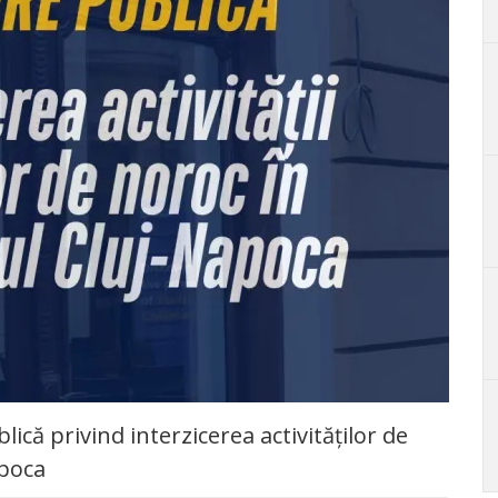
ică privind interzicerea activităților de
apoca