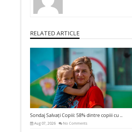
RELATED ARTICLE
Sondaj Salvați Copiii: 58% dintre copiii cu ...
Aug 07, 2026
No Comments