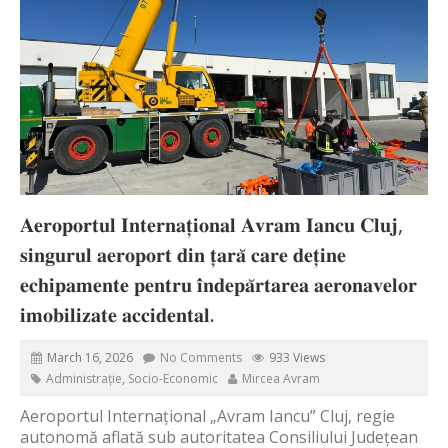
𝐀𝐞𝐫𝐨𝐩𝐨𝐫𝐭𝐮𝐥 𝐈𝐧𝐭𝐞𝐫𝐧𝐚𝐭̦𝐢𝐨𝐧𝐚𝐥 𝐀𝐯𝐫𝐚𝐦 𝐈𝐚𝐧𝐜𝐮 𝐂𝐥𝐮𝐣,
𝐬𝐢𝐧𝐠𝐮𝐫𝐮𝐥 𝐚𝐞𝐫𝐨𝐩𝐨𝐫𝐭 𝐝𝐢𝐧 𝐭̦𝐚𝐫𝐚̆ 𝐜𝐚𝐫𝐞 𝐝𝐞𝐭̦𝐢𝐧𝐞
𝐞𝐜𝐡𝐢𝐩𝐚𝐦𝐞𝐧𝐭𝐞 𝐩𝐞𝐧𝐭𝐫𝐮 𝐢̂𝐧𝐝𝐞𝐩𝐚̆𝐫𝐭𝐚𝐫𝐞𝐚 𝐚𝐞𝐫𝐨𝐧𝐚𝐯𝐞𝐥𝐨𝐫
𝐢𝐦𝐨𝐛𝐢𝐥𝐢𝐳𝐚𝐭𝐞 𝐚𝐜𝐜𝐢𝐝𝐞𝐧𝐭𝐚𝐥.
March 16, 2026
No Comments
933 Views
Administrație
,
Socio-Economic
Mircea Avram
Aeroportul Internațional „Avram Iancu” Cluj, regie
autonomă aflată sub autoritatea Consiliului Județean