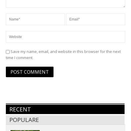
Save my name, email, and website in this browser for the next
time I comment.
RECENT
POPULARE