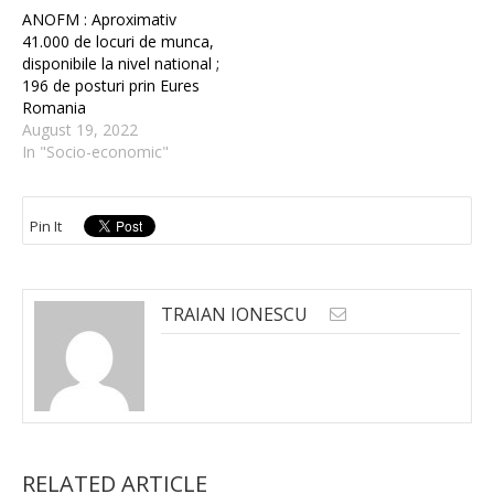
ANOFM : Aproximativ
41.000 de locuri de munca,
disponibile la nivel national ;
196 de posturi prin Eures
Romania
August 19, 2022
In "Socio-economic"
Pin It
TRAIAN IONESCU
RELATED ARTICLE