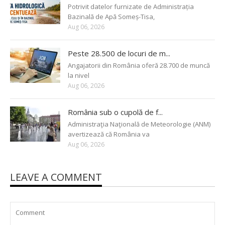
Potrivit datelor furnizate de Administrația
Bazinală de Apă Someș-Tisa,
Aug 06, 2026
Peste 28.500 de locuri de m...
Angajatorii din România oferă 28.700 de muncă
la nivel
Aug 06, 2026
România sub o cupolă de f...
Administraţia Naţională de Meteorologie (ANM)
avertizează că România va
Aug 06, 2026
LEAVE A COMMENT