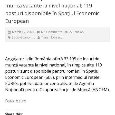
muncă vacante la nivel național; 119
posturi disponibile în Spațiul Economic
European
March 12, 2026
No Comments
225 Views
Socio-Economic
Traian Ionescu
Angajatorii din România oferă 33.195 de locuri de
muncă vacante la nivel național, în timp ce alte 119
posturi sunt disponibile pentru români în Spațiul
Economic European (SEE), prin intermediul rețelei
EURES, potrivit datelor centralizate de Agenția
Națională pentru Ocuparea Forței de Muncă (ANOFM).
Foto: bzi.ro
Share this: