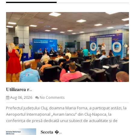
𝐔𝐭𝐢𝐥𝐢𝐳𝐚𝐫𝐞𝐚 𝐫...
Aug 06, 2026
No Comments
Prefectul județului Cluj, doamna Maria Forna, a participat astăzi, la
Aeroportul Internațional „Avram Iancu” din Cluj-Napoca, la
conferința de presă dedicată unui subiect de actualitate și de
𝐒𝐞𝐜𝐞𝐭𝐚 �...