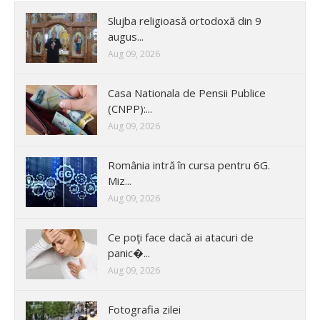
Slujba religioasă ortodoxă din 9
augus...
Aug 09, 2026
Casa Nationala de Pensii Publice
(CNPP):...
Aug 09, 2026
România intră în cursa pentru 6G.
Miz...
Aug 09, 2026
Ce poţi face dacă ai atacuri de
panic�...
Aug 09, 2026
Fotografia zilei