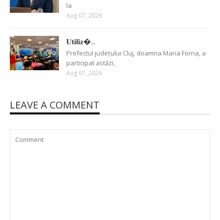
la
Aug 07, 2026
𝐔𝐭𝐢𝐥𝐢𝐳�...
Prefectul județului Cluj, doamna Maria Forna, a
participat astăzi,
Aug 07, 2026
LEAVE A COMMENT