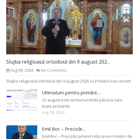
Slujba religioasă ortodoxă din 9 august 202...
Aug 09, 2026
No Comments
Slujba religioasă ortodoxă din 9 august 2026 cu Preotul Ioan Avram
Ultimatum pentru primării:...
25 august este termenul-limită până la care
toate primăriile
Aug 08, 2026
Emil Boc – Precizăr...
Emil Boc – Precizări privind relocarea rromilor de