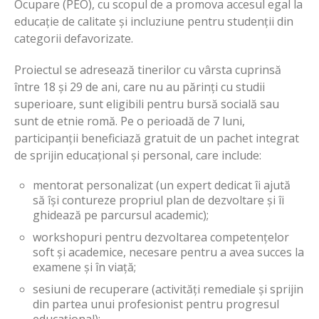
Ocupare (PEO), cu scopul de a promova accesul egal la
educație de calitate și incluziune pentru studenții din
categorii defavorizate.
Proiectul se adresează tinerilor cu vârsta cuprinsă
între 18 și 29 de ani, care nu au părinți cu studii
superioare, sunt eligibili pentru bursă socială sau
sunt de etnie romă. Pe o perioadă de 7 luni,
participanții beneficiază gratuit de un pachet integrat
de sprijin educațional și personal, care include:
mentorat personalizat (un expert dedicat îi ajută
să își contureze propriul plan de dezvoltare și îi
ghidează pe parcursul academic);
workshopuri pentru dezvoltarea competențelor
soft și academice, necesare pentru a avea succes la
examene și în viață;
sesiuni de recuperare (activități remediale și sprijin
din partea unui profesionist pentru progresul
educațional);