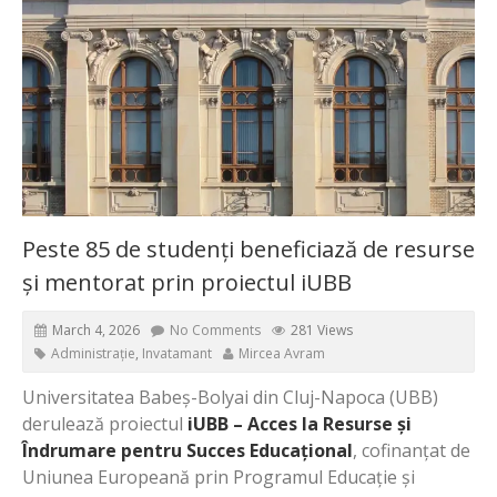
Peste 85 de studenți beneficiază de resurse
și mentorat prin proiectul iUBB
March 4, 2026
No Comments
281 Views
Administrație
,
Invatamant
Mircea Avram
Universitatea Babeș-Bolyai din Cluj-Napoca (UBB)
derulează proiectul
iUBB – Acces la Resurse și
Îndrumare pentru Succes Educațional
, cofinanțat de
Uniunea Europeană prin Programul Educație și