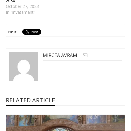
2030
October 27, 2023
In "invatamant"
Pin It
MIRCEA AVRAM
RELATED ARTICLE