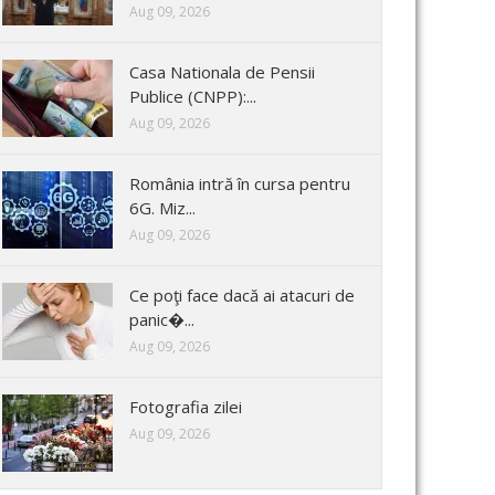
Aug 09, 2026
Casa Nationala de Pensii
Publice (CNPP):...
Aug 09, 2026
România intră în cursa pentru
6G. Miz...
Aug 09, 2026
Ce poţi face dacă ai atacuri de
panic�...
Aug 09, 2026
Fotografia zilei
Aug 09, 2026