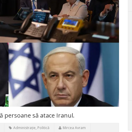
 persoane să atace Iranul.
Administrație
,
Politică
Mircea Avram