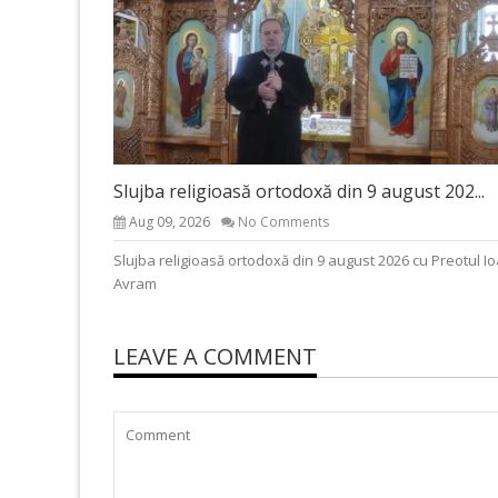
Slujba religioasă ortodoxă din 9 august 202...
Aug 09, 2026
No Comments
Slujba religioasă ortodoxă din 9 august 2026 cu Preotul I
Avram
LEAVE A COMMENT