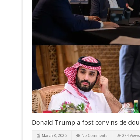
Donald Trump a fost convins de două
March 3, 2026
No Comments
274 Views