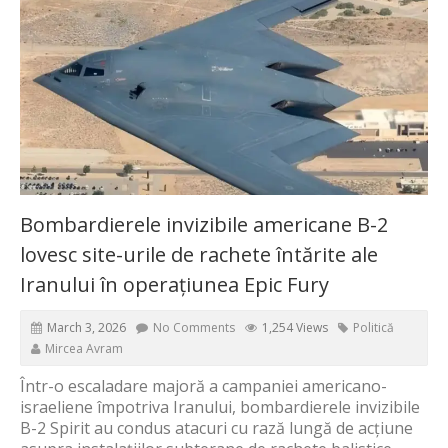
Bombardierele invizibile americane B-2
lovesc site-urile de rachete întărite ale
Iranului în operațiunea Epic Fury
March 3, 2026
No Comments
1,254 Views
Politică
Mircea Avram
Într-o escaladare majoră a campaniei americano-
israeliene împotriva Iranului, bombardierele invizibile
B-2 Spirit au condus atacuri cu rază lungă de acțiune