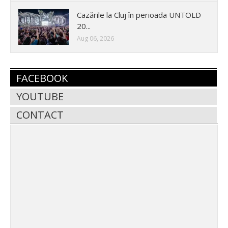
Cazările la Cluj în perioada UNTOLD
20...
Aug 06, 2026
FACEBOOK
YOUTUBE
CONTACT