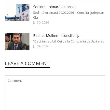
Ședința ordinară a Consi...
Ședință ordinară 29.07.2026 – Consiliul Județean
Cluj
Jul 30, 2026
Bashar Molhem , consilier j...
“Deci, incredibil! Cei de la Compania de Apă s-au
Jul 29, 2026
LEAVE A COMMENT