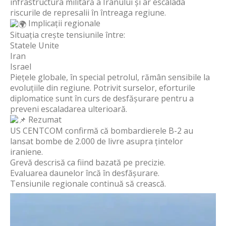
infrastructura militară a Iranului și ar escalada
riscurile de represalii în întreaga regiune.
Implicații regionale
Situația crește tensiunile între:
Statele Unite
Iran
Israel
Piețele globale, în special petrolul, rămân sensibile la
evoluțiile din regiune. Potrivit surselor, eforturile
diplomatice sunt în curs de desfășurare pentru a
preveni escaladarea ulterioară.
Rezumat
US CENTCOM confirmă că bombardierele B-2 au
lansat bombe de 2.000 de livre asupra țintelor
iraniene.
Grevă descrisă ca fiind bazată pe precizie.
Evaluarea daunelor încă în desfășurare.
Tensiunile regionale continuă să crească.