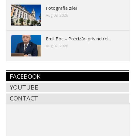
Fotografia zilei
Aug 08, 2026
Emil Boc – Precizări privind rel...
Aug 07, 2026
FACEBOOK
YOUTUBE
CONTACT