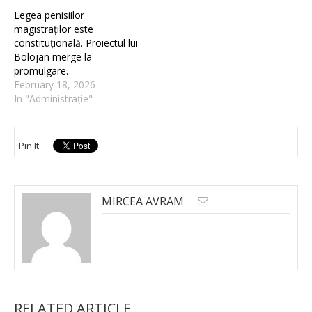
Legea penisiilor
magistraților este
constituțională. Proiectul lui
Bolojan merge la
promulgare.
February 18, 2026
In "Administrație"
Pin It
MIRCEA AVRAM
RELATED ARTICLE