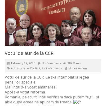
Votul de aur de la CCR.
February 19, 2026
No Comments
287 Views
Administrație
,
Politică
,
Socio-Economic
Mircea Avram
Votul de aur de la CCR. Ce s-a întâmplat la legea
pensiilor speciale.
Mai întâi s-a votat amânarea.
Apoi s-a votat reforma.
România, pe scurt: întâi verificăm dacă putem fugi… și
abia după aceea ne apucăm de treabă.