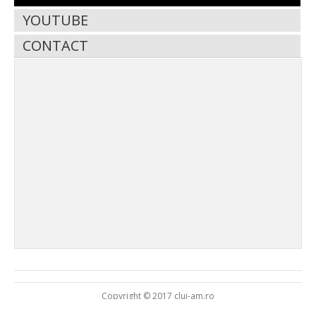
YOUTUBE
CONTACT
Copyright © 2017 cluj-am.ro