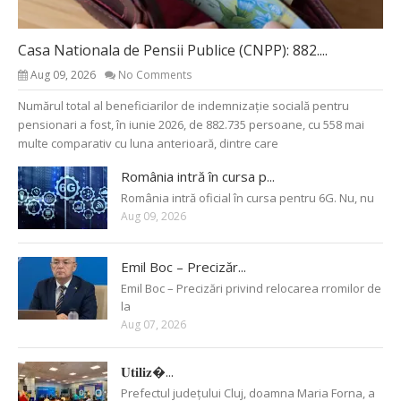
Casa Nationala de Pensii Publice (CNPP): 882....
Aug 09, 2026
No Comments
Numărul total al beneficiarilor de indemnizație socială pentru
pensionari a fost, în iunie 2026, de 882.735 persoane, cu 558 mai
multe comparativ cu luna anterioară, dintre care
România intră în cursa p...
România intră oficial în cursa pentru 6G. Nu, nu
Aug 09, 2026
Emil Boc – Precizăr...
Emil Boc – Precizări privind relocarea rromilor de
la
Aug 07, 2026
𝐔𝐭𝐢𝐥𝐢𝐳�...
Prefectul județului Cluj, doamna Maria Forna, a