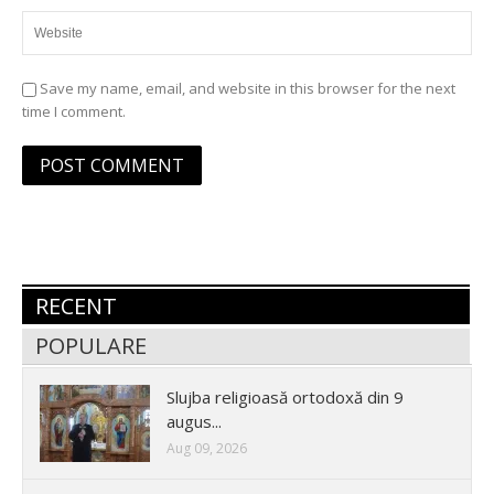
Save my name, email, and website in this browser for the next
time I comment.
RECENT
POPULARE
Slujba religioasă ortodoxă din 9
augus...
Aug 09, 2026