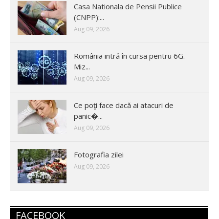
Casa Nationala de Pensii Publice
(CNPP):...
Aug 09, 2026
România intră în cursa pentru 6G.
Miz...
Aug 09, 2026
Ce poţi face dacă ai atacuri de
panic�...
Aug 09, 2026
Fotografia zilei
Aug 09, 2026
FACEBOOK