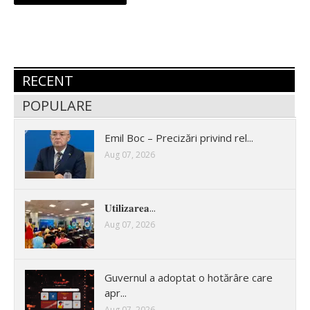
RECENT
POPULARE
Emil Boc – Precizări privind rel...
Aug 07, 2026
𝐔𝐭𝐢𝐥𝐢𝐳𝐚𝐫𝐞𝐚...
Aug 07, 2026
Guvernul a adoptat o hotărâre care
apr...
Aug 07, 2026