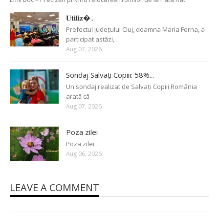
𝐔𝐭𝐢𝐥𝐢𝐳�...
Prefectul județului Cluj, doamna Maria Forna, a
participat astăzi,
Aug 07, 2026
Sondaj Salvați Copiii: 58%...
Un sondaj realizat de Salvați Copiii România
arată că
Aug 07, 2026
Poza zilei
Poza zilei
Aug 06, 2026
LEAVE A COMMENT