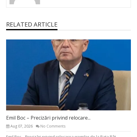
RELATED ARTICLE
Emil Boc – Precizări privind relocare...
Aug 07, 2026
No Comments
Emil Boc – Precizări privind relocarea rromilor de la Pata Rât