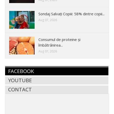
Sondaj Salvați Copiii: 58% dintre copii...
Aug 07, 2026
Consumul de proteine și
îmbătrânirea...
Aug 07, 2026
FACEBOOK
YOUTUBE
CONTACT