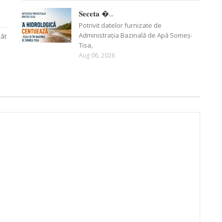
𝐒𝐞𝐜𝐞𝐭𝐚 �...
Potrivit datelor furnizate de
Administrația Bazinală de Apă Someș-
Rât
Tisa,
Aug 06, 2026