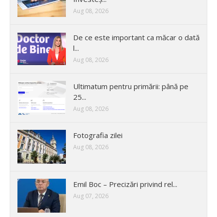
Aug 08, 2026
De ce este important ca măcar o dată
l...
Aug 08, 2026
Ultimatum pentru primării: până pe
25...
Aug 08, 2026
Fotografia zilei
Aug 08, 2026
Emil Boc – Precizări privind rel...
Aug 07, 2026