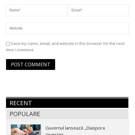
Save my name, email, and website in this browser for the next
time I comment.
RECENT
POPULARE
Guvernul lansează „Diaspora
Investeș...