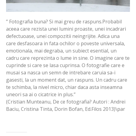
” Fotografia buna? Si mai greu de raspuns.Probabil
aceea care rezista unei lumini proaste, unei incadrari
defectuoase, unei compozitii neingrijite. Adica una
care desfasoara in fata ochilor o poveste universala,
emotionala, mai degraba, un subiect esential, un
cadru care reprezinta o lume in sine. O imagine care te
cuprinde si care se lasa cuprinsa. O fotografie care e
musai sa nasca un semn de intrebare caruia sa-i
gasesti, la un moment dat, un raspuns. Un cadru care
te schimba, la nivel micro, chiar daca asta inseamna
uneori sa ai o cicatrice in plus.”
(Cristian Munteanu, De ce fotografia? Autori : Andrei
Baciu, Cristina Tinta, Dorin Bofan, Ed.Filos 2013)\par