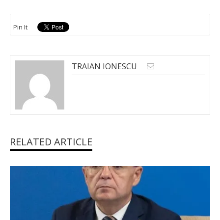
Pin It
TRAIAN IONESCU
RELATED ARTICLE