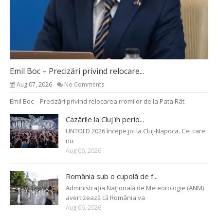
Emil Boc – Precizări privind relocare...
Aug 07, 2026
No Comments
Emil Boc – Precizări privind relocarea rromilor de la Pata Rât
Cazările la Cluj în perio...
UNTOLD 2026 începe joi la Cluj-Napoca. Cei care
nu
Aug 06, 2026
România sub o cupolă de f...
Administraţia Naţională de Meteorologie (ANM)
avertizează că România va
Aug 06, 2026