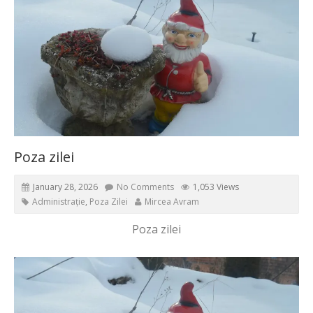
Poza zilei
January 28, 2026
No Comments
1,053 Views
Administrație
,
Poza Zilei
Mircea Avram
Poza zilei