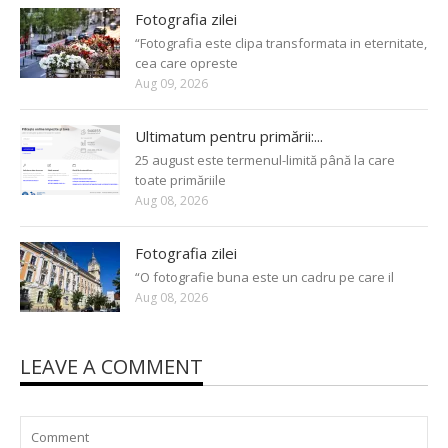
Fotografia zilei
“Fotografia este clipa transformata in eternitate,
cea care opreste
Aug 09, 2026
Ultimatum pentru primării:...
25 august este termenul-limită până la care
toate primăriile
Aug 08, 2026
Fotografia zilei
“O fotografie buna este un cadru pe care il
Aug 08, 2026
LEAVE A COMMENT