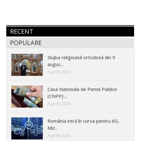
RECENT
POPULARE
Slujba religioasă ortodoxă din 9
augus...
Aug 09, 2026
Casa Nationala de Pensii Publice
(CNPP):...
Aug 09, 2026
România intră în cursa pentru 6G.
Miz...
Aug 09, 2026