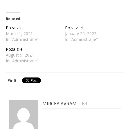
Related
Poza zilei
Poza zilei
March 1, 2021
January 20, 2022
In "Administrație"
In "Administrație"
Poza zilei
August 9, 2021
In "Administrație"
Pin It
MIRCEA AVRAM