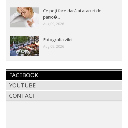
Ce poţi face dacă ai atacuri de
panic�...
Aug 09, 2026
Fotografia zilei
Aug 09, 2026
FACEBOOK
YOUTUBE
CONTACT