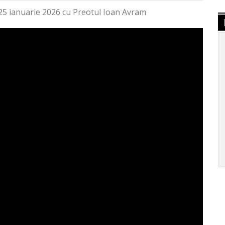
 25 ianuarie 2026 cu Preotul Ioan Avram