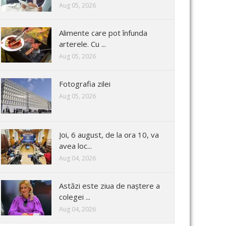
Aug 05, 2026
Alimente care pot înfunda
arterele. Cu ...
Aug 05, 2026
Fotografia zilei
Aug 05, 2026
Joi, 6 august, de la ora 10, va
avea loc...
Aug 04, 2026
Astăzi este ziua de naștere a
colegei ...
Aug 04, 2026