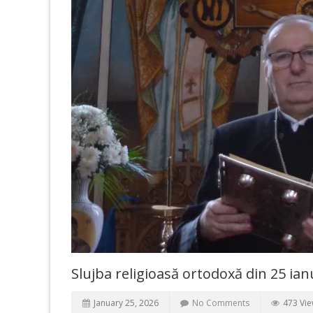
Slujba religioasă ortodoxă din 25 ia
January 25, 2026
No Comments
473 Vi