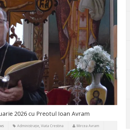
nuarie 2026 cu Preotul Ioan Avram
ews
Administrație
,
Viata Crestina
Mircea Avram