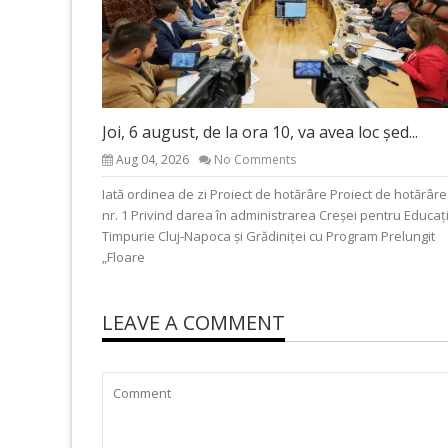
Joi, 6 august, de la ora 10, va avea loc șed...
Aug 04, 2026
No Comments
Iată ordinea de zi Proiect de hotărâre Proiect de hotărâre
nr. 1 Privind darea în administrarea Creșei pentru Educaț
Timpurie Cluj-Napoca și Grădiniței cu Program Prelungit
„Floare
LEAVE A COMMENT