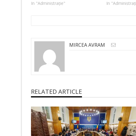
In "Administrație"
In "Administraț
MIRCEA AVRAM
RELATED ARTICLE