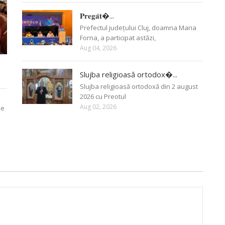
𝐏𝐫𝐞𝐠𝐚̆𝐭�...
Prefectul județului Cluj, doamna Maria
Forna, a participat astăzi,
Aug 04, 2026
Slujba religioasă ortodox�...
Slujba religioasă ortodoxă din 2 august
2026 cu Preotul
Aug 02, 2026
ie