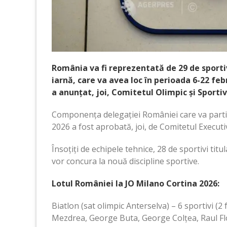
România va fi reprezentată de 29 de sportivi
iarnă, care va avea loc în perioada 6-22 feb
a anunțat, joi, Comitetul Olimpic și Sport
Componența delegației României care va parti
2026 a fost aprobată, joi, de Comitetul Executi
Însoțiți de echipele tehnice, 28 de sportivi titul
vor concura la nouă discipline sportive.
Lotul României la JO Milano Cortina 2026:
Biatlon (sat olimpic Anterselva) – 6 sportivi (
Mezdrea, George Buta, George Colțea, Raul Fl