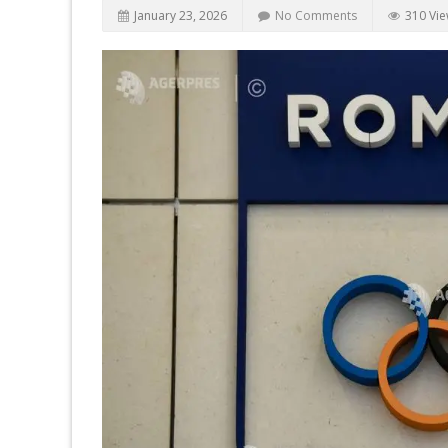
January 23, 2026
No Comments
310 Vi