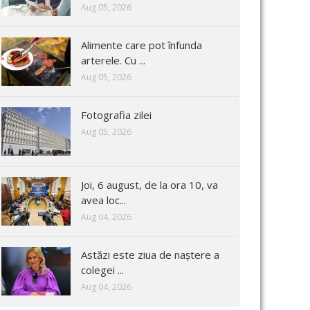
Aug 05, 2026
Alimente care pot înfunda
arterele. Cu ...
Aug 05, 2026
Fotografia zilei
Aug 05, 2026
Joi, 6 august, de la ora 10, va
avea loc...
Aug 04, 2026
Astăzi este ziua de naștere a
colegei ...
Aug 04, 2026