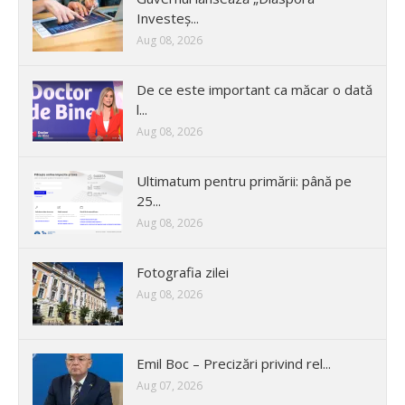
Investeș...
Aug 08, 2026
De ce este important ca măcar o dată
l...
Aug 08, 2026
Ultimatum pentru primării: până pe
25...
Aug 08, 2026
Fotografia zilei
Aug 08, 2026
Emil Boc – Precizări privind rel...
Aug 07, 2026