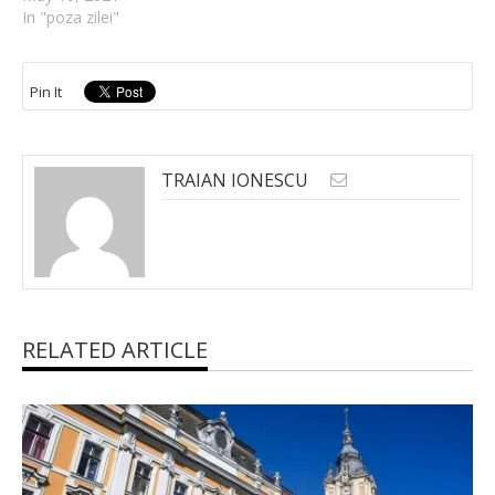
In "poza zilei"
Pin It
TRAIAN IONESCU
RELATED ARTICLE