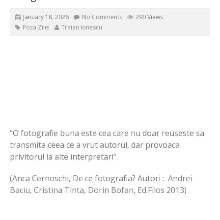
January 18, 2026
No Comments
290 Views
Poza Zilei
Traian Ionescu
“O fotografie buna este cea care nu doar reuseste sa
transmita ceea ce a vrut autorul, dar provoaca
privitorul la alte interpretari”.
(Anca Cernoschi, De ce fotografia? Autori : Andrei
Baciu, Cristina Tinta, Dorin Bofan, Ed.Filos 2013)