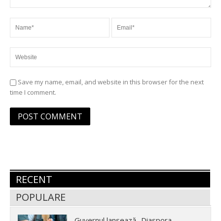
Save my name, email, and website in this browser for the next
time I comment.
RECENT
POPULARE
Guvernul lansează „Diaspora