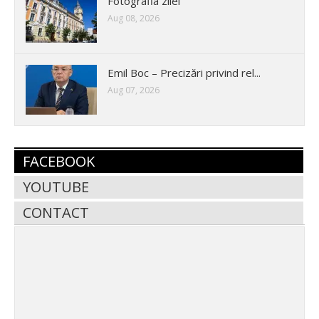
Fotografia zilei
Aug 08, 2026
Emil Boc – Precizări privind rel...
Aug 07, 2026
FACEBOOK
YOUTUBE
CONTACT