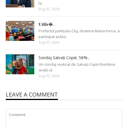
la
Aug 07, 2026
𝐔𝐭𝐢𝐥𝐢𝐳�...
Prefectul județului Cluj, doamna Maria Forna, a
participat astăzi,
Aug 07, 2026
Sondaj Salvați Copiii: 58%...
Un sondaj realizat de Salvați Copiii România
arată că
Aug 07, 2026
LEAVE A COMMENT