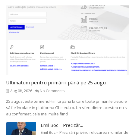
Ultimatum pentru primării: până pe 25 augu...
Aug 08, 2026
No Comments
25 august este termenul-limită până la care toate primăriile trebuie
să fie înrolate în platforma Ghiseul.ro. Un sfert dintre acestea nu s-
au conformat, cele mai multe fiind
Emil Boc – Precizăr...
Emil Boc – Precizări privind relocarea rromilor de