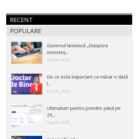
RECENT
POPULARE
Guvernul lansează „Diaspora
Investeș...
Aug 08, 2026
De ce este important ca măcar o dată
l...
Aug 08, 2026
Ultimatum pentru primării: până pe
25...
Aug 08, 2026