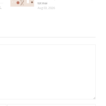
tot mai
c,
Aug 03, 2026