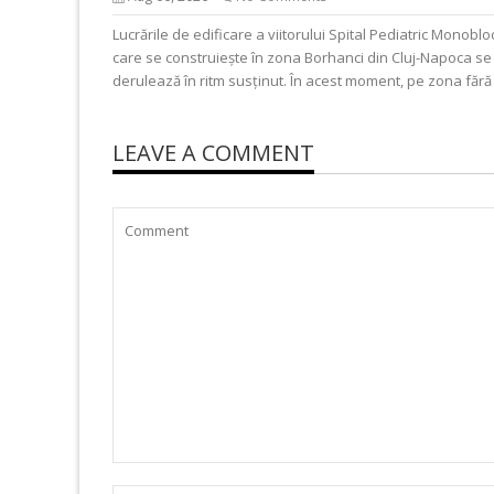
Lucrările de edificare a viitorului Spital Pediatric Monoblo
care se construiește în zona Borhanci din Cluj-Napoca se
derulează în ritm susținut. În acest moment, pe zona fără
LEAVE A COMMENT