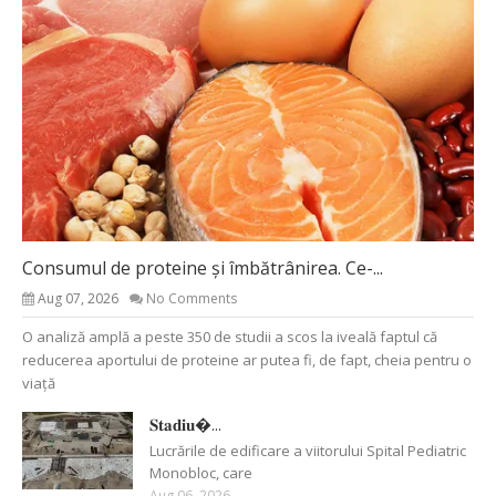
Consumul de proteine și îmbătrânirea. Ce-...
Aug 07, 2026
No Comments
O analiză amplă a peste 350 de studii a scos la iveală faptul că
reducerea aportului de proteine ar putea fi, de fapt, cheia pentru o
viață
𝐒𝐭𝐚𝐝𝐢𝐮�...
Lucrările de edificare a viitorului Spital Pediatric
Monobloc, care
Aug 06, 2026