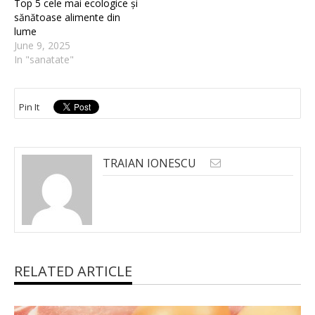
Top 5 cele mai ecologice și
sănătoase alimente din
lume
June 9, 2025
In "sanatate"
Pin It
TRAIAN IONESCU
RELATED ARTICLE