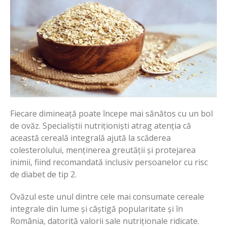
Fiecare dimineață poate începe mai sănătos cu un bol
de ovăz. Specialiștii nutriționiști atrag atenția că
această cereală integrală ajută la scăderea
colesterolului, menținerea greutății și protejarea
inimii, fiind recomandată inclusiv persoanelor cu risc
de diabet de tip 2.
Ovăzul este unul dintre cele mai consumate cereale
integrale din lume și câștigă popularitate și în
România, datorită valorii sale nutriționale ridicate.