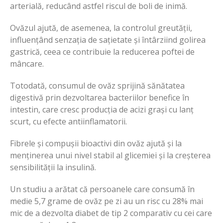
arterială, reducând astfel riscul de boli de inimă.
Ovăzul ajută, de asemenea, la controlul greutății,
influențând senzația de sațietate și întârziind golirea
gastrică, ceea ce contribuie la reducerea poftei de
mâncare.
Totodată, consumul de ovăz sprijină sănătatea
digestivă prin dezvoltarea bacteriilor benefice în
intestin, care cresc producția de acizi grași cu lanț
scurt, cu efecte antiinflamatorii.
Fibrele și compușii bioactivi din ovăz ajută și la
menținerea unui nivel stabil al glicemiei și la creșterea
sensibilității la insulină.
Un studiu a arătat că persoanele care consumă în
medie 5,7 grame de ovăz pe zi au un risc cu 28% mai
mic de a dezvolta diabet de tip 2 comparativ cu cei care