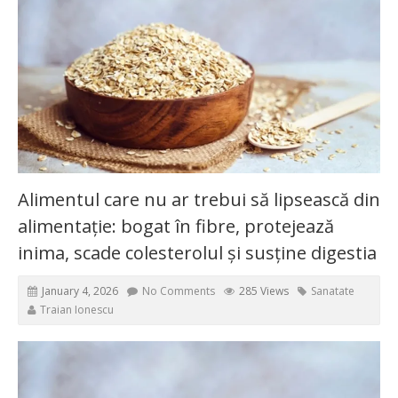
Alimentul care nu ar trebui să lipsească din
alimentație: bogat în fibre, protejează
inima, scade colesterolul și susține digestia
January 4, 2026
No Comments
285 Views
Sanatate
Traian Ionescu